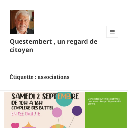
Questembert , un regard de
MENU
ET
citoyen
WIDGETS
Étiquette :
associations