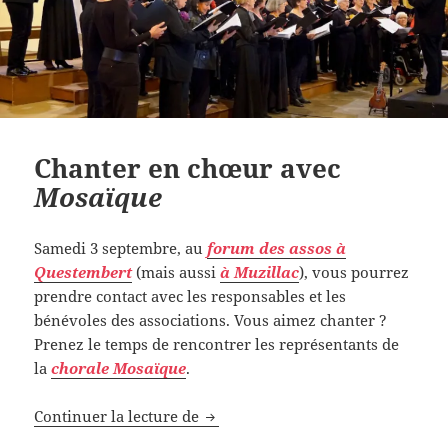
Chanter en chœur avec
Mosaïque
Samedi 3 septembre, au
forum des assos à
Questembert
(mais aussi
à Muzillac
), vous pourrez
prendre contact avec les responsables et les
bénévoles des associations. Vous aimez chanter ?
Prenez le temps de rencontrer les représentants de
la
chorale Mosaïque
.
Chanter en chœur avec
Mosaïque
Continuer la lecture de