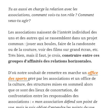
Tu as aussi en charge la relation avec les
associations, comment vois-tu ton rôle ? Comment
veux-tu agir?
Les associations naissent de l’intérêt individuel des
uns et des autres qui se rassemblent dans un projet
commun : jouer aux boules, faire de la randonnée
ou de la couture, voir des films sur grand écran, etc.
Très bien, mais il faut, je crois,
construire entre ces
groupes d’affinités des relations horizontales.
D’où notre souhait de remettre en marche un
office
des sports
géré par les associations et un office de
la culture, des structures mises en sommeil alors
que ce sont des lieux de concertation, de
confrontation entre les responsables des
associations :
« mon association défend son point de
vue, mais je suis obligé d’entendre les points de vue