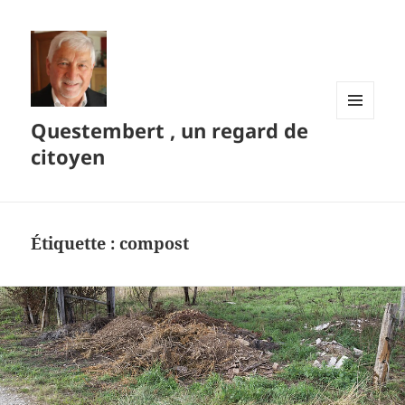
Questembert , un regard de
MENU
ET
citoyen
WIDGETS
Étiquette :
compost