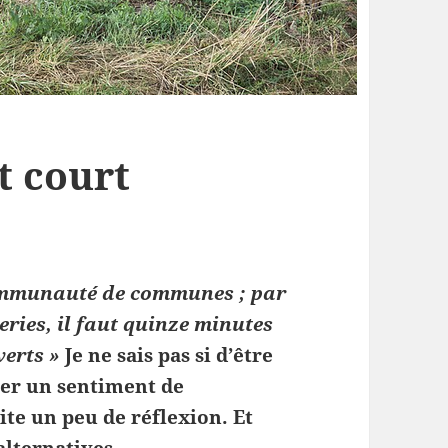
t court
ommunauté de communes ; par
eries, il faut quinze minutes
verts »
Je ne sais pas si d’être
uer un sentiment de
te un peu de réflexion. Et