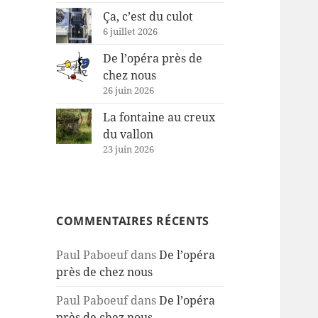
Ça, c’est du culot
6 juillet 2026
De l’opéra près de
chez nous
26 juin 2026
La fontaine au creux
du vallon
23 juin 2026
COMMENTAIRES RÉCENTS
Paul Paboeuf
dans
De l’opéra
près de chez nous
Paul Paboeuf
dans
De l’opéra
près de chez nous