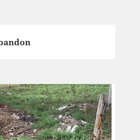
abandon