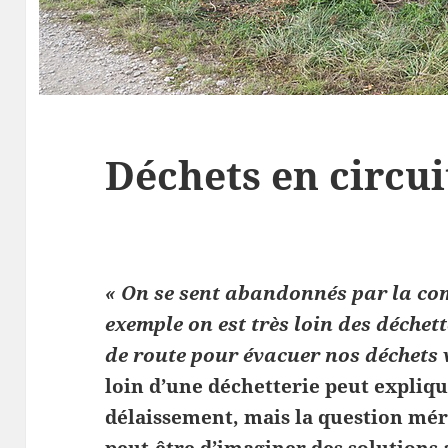
Déchets en circui
« On se sent abandonnés par la c
exemple on est très loin des déchett
de route pour évacuer nos déchets 
loin d’une déchetterie peut expliq
délaissement, mais la question méri