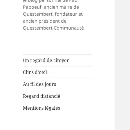
le blog personnel de Paul
Paboeuf, ancien maire de
Questembert, fondateur et
ancien président de
Questembert Communauté
Un regard de citoyen
Clins d’oeil
Au fil des jours
Regard distancié
Mentions légales