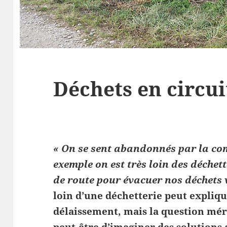
Déchets en circui
« On se sent abandonnés par la c
exemple on est très loin des déchett
de route pour évacuer nos déchets 
loin d’une déchetterie peut expliq
délaissement, mais la question méri