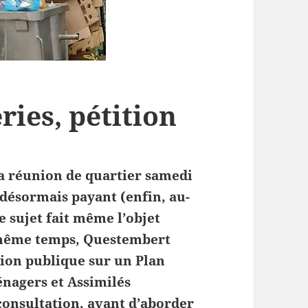
ries, pétition
la réunion de quartier samedi
t désormais payant (enfin, au-
e sujet fait même l’objet
e même temps, Questembert
ion publique sur un Plan
nagers et Assimilés
onsultation, avant d’aborder