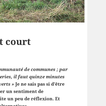
t court
ommunauté de communes ; par
eries, il faut quinze minutes
verts »
Je ne sais pas si d’être
uer un sentiment de
te un peu de réflexion. Et