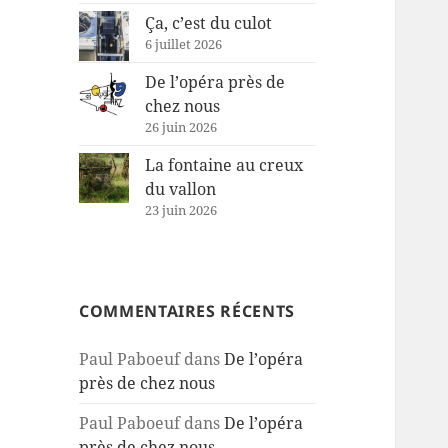
Ça, c’est du culot
6 juillet 2026
De l’opéra près de
chez nous
26 juin 2026
La fontaine au creux
du vallon
23 juin 2026
COMMENTAIRES RÉCENTS
Paul Paboeuf
dans
De l’opéra
près de chez nous
Paul Paboeuf
dans
De l’opéra
près de chez nous