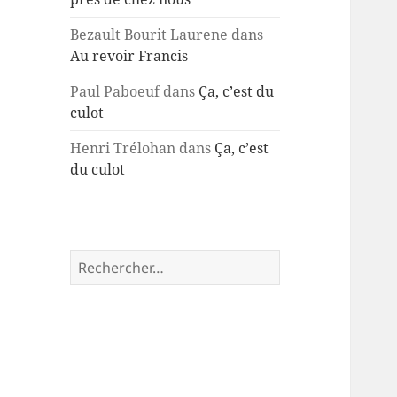
Bezault Bourit Laurene
dans
Au revoir Francis
Paul Paboeuf
dans
Ça, c’est du
culot
Henri Trélohan
dans
Ça, c’est
du culot
Rechercher :