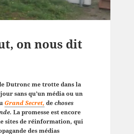
t, on nous dit
de Dutronc me trotte dans la
de jour sans qu’un média ou un
du
Grand Secret,
de
choses
nde.
La promesse est encore
e sites de réinformation, qui
ropagande des médias