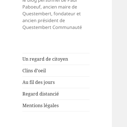
le blog personnel de Paul
Paboeuf, ancien maire de
Questembert, fondateur et
ancien président de
Questembert Communauté
Un regard de citoyen
Clins d’oeil
Au fil des jours
Regard distancié
Mentions légales