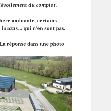
dévoilement du complot
.
hère ambiante, certains
s locaux
… qui n’en sont pas.
 La réponse dans une photo