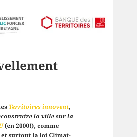
vellement
les
Territoires innovent
,
construire la ville sur la
RU
(en 2000!), comme
et surtout la loi Climat-