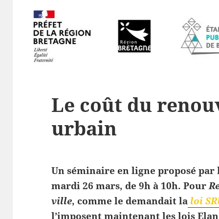
Le coût du renou
urbain
Un séminaire en ligne proposé par 
mardi 26 mars, de 9h à 10h. Pour
Re
ville
, comme le demandait la
loi S
l’imposent maintenant les lois Elan 