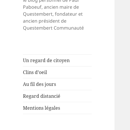
le blog personnel de Paul
Paboeuf, ancien maire de
Questembert, fondateur et
ancien président de
Questembert Communauté
Un regard de citoyen
Clins d’oeil
Au fil des jours
Regard distancié
Mentions légales