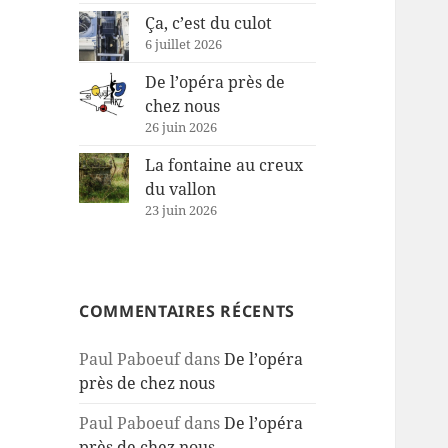
Ça, c’est du culot
6 juillet 2026
De l’opéra près de
chez nous
26 juin 2026
La fontaine au creux
du vallon
23 juin 2026
COMMENTAIRES RÉCENTS
Paul Paboeuf
dans
De l’opéra
près de chez nous
Paul Paboeuf
dans
De l’opéra
près de chez nous