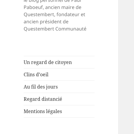
le blog personnel de Paul
Paboeuf, ancien maire de
Questembert, fondateur et
ancien président de
Questembert Communauté
Un regard de citoyen
Clins d’oeil
Au fil des jours
Regard distancié
Mentions légales