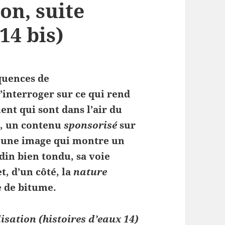
on, suite
14 bis)
quences de
s’interroger sur ce qui rend
nt qui sont dans l’air du
n, un contenu
sponsorisé
sur
e, une image qui montre un
din bien tondu, sa voie
, d’un côté, la
nature
ve de bitume.
sation (histoires d’eaux 14)