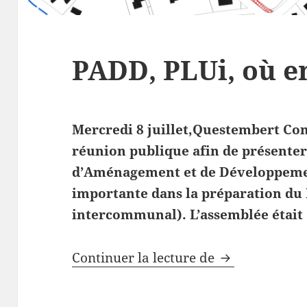
PADD, PLUi, où en
Mercredi 8 juillet,Questembert C
réunion publique afin de présenter
d’Aménagement et de Développemen
importante dans la préparation du
intercommunal). L’assemblée étai
PADD, PLUi, où
Continuer la lecture de