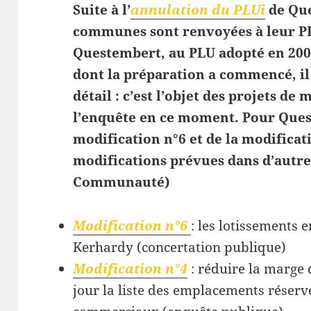
Suite à l’
annulation du PLUi
de Qu
communes sont renvoyées à leur PL
Questembert, au PLU adopté en 2006
dont la préparation a commencé, il 
détail : c’est l’objet des projets de
l’enquête en ce moment. Pour Queste
modification n°6 et de la modificati
modifications prévues dans d’aut
Communauté)
Modification n°6
: les lotissements 
Kerhardy (concertation publique)
Modification n°4
: réduire la marge 
jour la liste des emplacements réservé