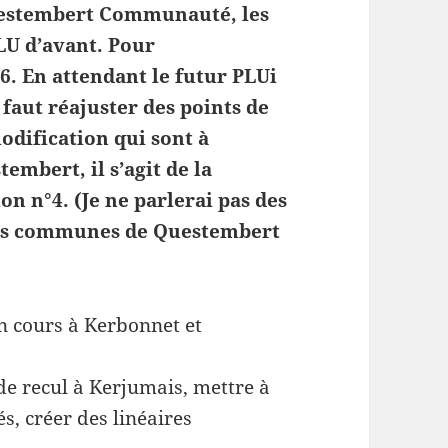
estembert Communauté, les
U d’avant. Pour
. En attendant le futur PLUi
faut réajuster des points de
 modification qui sont à
mbert, il s’agit de la
on n°4. (Je ne parlerai pas des
res communes de Questembert
en cours à Kerbonnet et
de recul à Kerjumais, mettre à
s, créer des linéaires