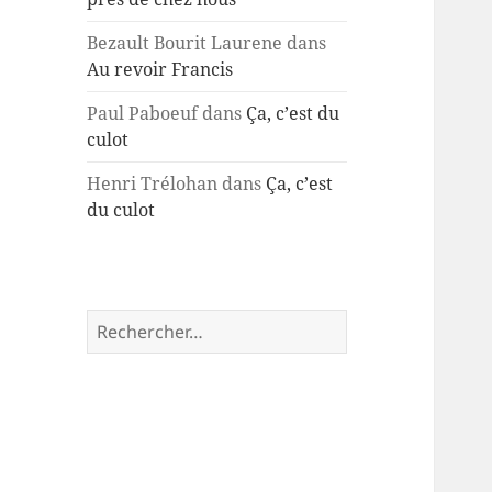
Bezault Bourit Laurene
dans
Au revoir Francis
Paul Paboeuf
dans
Ça, c’est du
culot
Henri Trélohan
dans
Ça, c’est
du culot
Rechercher :