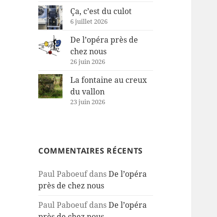
Ça, c’est du culot
6 juillet 2026
De l’opéra près de
chez nous
26 juin 2026
La fontaine au creux
du vallon
23 juin 2026
COMMENTAIRES RÉCENTS
Paul Paboeuf
dans
De l’opéra
près de chez nous
Paul Paboeuf
dans
De l’opéra
près de chez nous