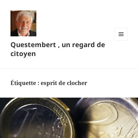
Questembert , un regard de
MENU
ET
citoyen
WIDGETS
Étiquette :
esprit de clocher