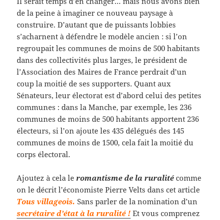
Il serait temps d’en changer… mais nous avons bien
de la peine à imaginer ce nouveau paysage à
construire. D’autant que de puissants lobbies
s’acharnent à défendre le modèle ancien : si l’on
regroupait les communes de moins de 500 habitants
dans des collectivités plus larges, le président de
l’Association des Maires de France perdrait d’un
coup la moitié de ses supporters. Quant aux
Sénateurs, leur électorat est d’abord celui des petites
communes : dans la Manche, par exemple, les 236
communes de moins de 500 habitants apportent 236
électeurs, si l’on ajoute les 435 délégués des 145
communes de moins de 1500, cela fait la moitié du
corps électoral.
Ajoutez à cela le
romantisme de la ruralité
comme
on le décrit l’économiste Pierre Velts dans cet article
Tous villageois.
Sans parler de la nomination d’un
secrétaire d’état à la ruralité !
Et vous comprenez