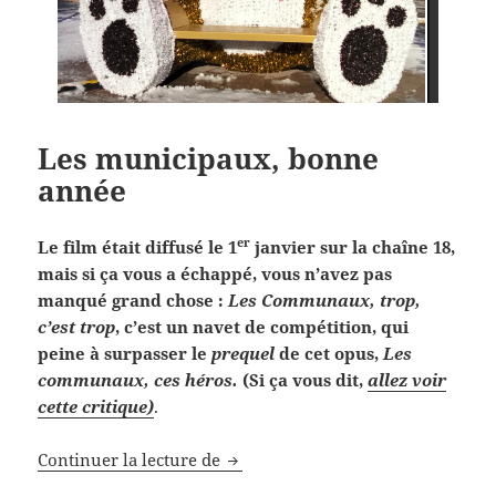
Les municipaux, bonne
année
er
Le film était diffusé le 1
janvier sur la chaîne 18,
mais si ça vous a échappé, vous n’avez pas
manqué grand chose :
Les Communaux, trop,
c’est trop
, c’est un navet de compétition, qui
peine à surpasser le
prequel
de cet opus,
Les
communaux, ces héros.
(Si ça vous dit,
allez voir
cette critique)
.
Les municipaux, bonne année
Continuer la lecture de