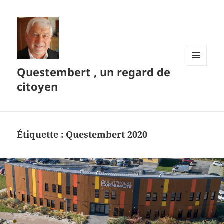
Questembert , un regard de
MENU
ET
citoyen
WIDGETS
Étiquette :
Questembert 2020