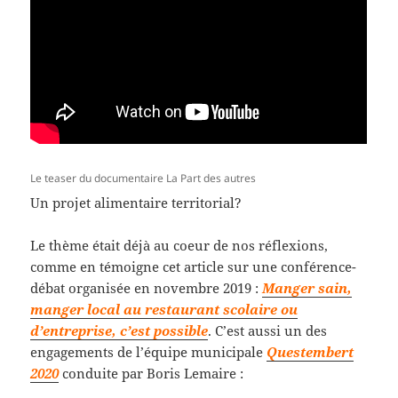
Le teaser du documentaire La Part des autres
Un projet alimentaire territorial?
Le thème était déjà au coeur de nos réflexions,
comme en témoigne cet article sur une conférence-
débat organisée en novembre 2019 :
Manger sain,
manger local au restaurant scolaire ou
d’entreprise, c’est possible
. C’est aussi un des
engagements de l’équipe municipale
Questembert
2020
conduite par Boris Lemaire :