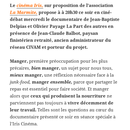
Le
cinéma Iris,
sur proposition de l’association
La Marmite,
propose à à 20h30 ce soir en ciné-
débat mercredi le documentaire de Jean-Baptiste
Delpias et Olivier Payage La Part des autres en
présence de Jean-Claude Balbot, paysan
finistérien retraité, ancien administrateur du
réseau CIVAM et porteur du projet.
Manger,
première préoccupation pour les plus
précaires,
bien
manger,
un sujet pour nous tous,
mieux
manger,
une réflexion nécessaire face à la
junk-food,
manger
ensemble,
parce que partager le
repas est essentiel pour faire société. Et manger
alors que
ceux qui produisent la nourriture
ne
parviennent pas toujours à
vivre décemment de
leur travail.
Telles sont les questions au cœur du
documentaire présenté ce soir en séance spéciale à
l’Iris Cinéma.