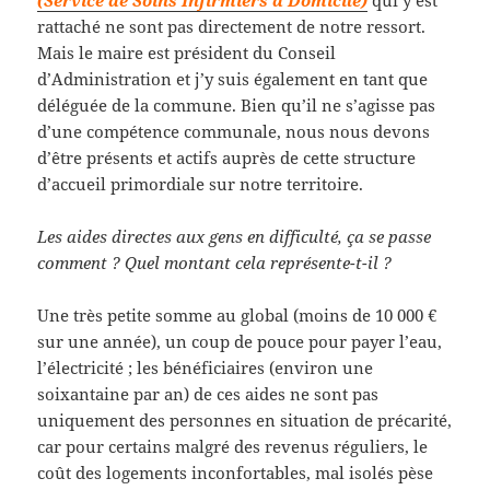
(Service de Soins Infirmiers à Domicile)
qui y est
rattaché ne sont pas directement de notre ressort.
Mais le maire est président du Conseil
d’Administration et j’y suis également en tant que
déléguée de la commune. Bien qu’il ne s’agisse pas
d’une compétence communale, nous nous devons
d’être présents et actifs auprès de cette structure
d’accueil primordiale sur notre territoire.
Les aides directes aux gens en difficulté, ça se passe
comment ? Quel montant cela représente-t-il ?
Une très petite somme au global (moins de 10 000 €
sur une année), un coup de pouce pour payer l’eau,
l’électricité ; les bénéficiaires (environ une
soixantaine par an) de ces aides ne sont pas
uniquement des personnes en situation de précarité,
car pour certains malgré des revenus réguliers, le
coût des logements inconfortables, mal isolés pèse