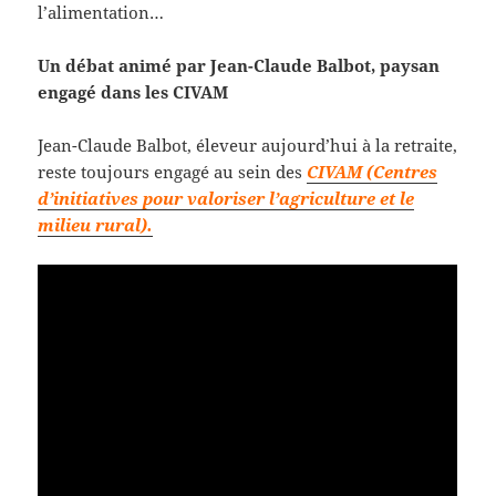
l’alimentation…
Un débat animé par Jean-Claude Balbot, paysan
engagé dans les CIVAM
Jean-Claude Balbot, éleveur aujourd’hui à la retraite,
reste toujours engagé au sein des
CIVAM (Centres
d’initiatives pour valoriser l’agriculture et le
milieu rural).