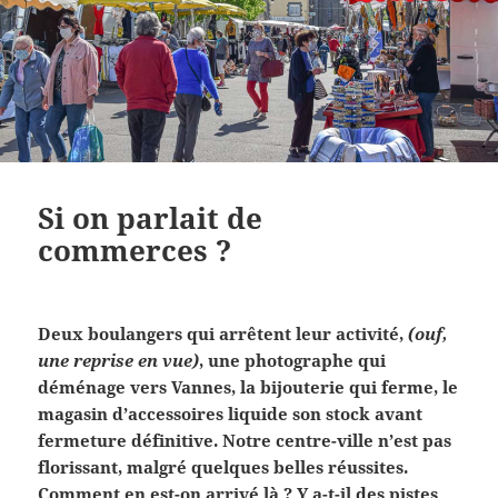
Si on parlait de
commerces ?
Deux boulangers qui arrêtent leur activité,
(ouf,
une reprise en vue)
, une photographe qui
déménage vers Vannes, la bijouterie qui ferme, le
magasin d’accessoires liquide son stock avant
fermeture définitive. Notre centre-ville n’est pas
florissant, malgré quelques belles réussites.
Comment en est-on arrivé là ? Y a-t-il des pistes