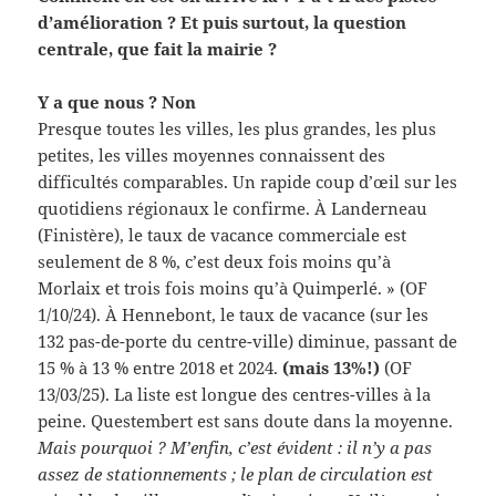
d’amélioration ? Et puis surtout, la question
centrale, que fait la mairie ?
Y a que nous ? Non
Presque toutes les villes, les plus grandes, les plus
petites, les villes moyennes connaissent des
difficultés comparables. Un rapide coup d’œil sur les
quotidiens régionaux le confirme. À Landerneau
(Finistère), le taux de vacance commerciale est
seulement de 8 %, c’est deux fois moins qu’à
Morlaix et trois fois moins qu’à Quimperlé. » (OF
1/10/24). À Hennebont, le taux de vacance (sur les
132 pas-de-porte du centre-ville) diminue, passant de
15 % à 13 % entre 2018 et 2024.
(mais 13%!)
(OF
13/03/25). La liste est longue des centres-villes à la
peine. Questembert est sans doute dans la moyenne.
Mais pourquoi ? M’enfin, c’est évident : il n’y a pas
assez de stationnements ; le plan de circulation est