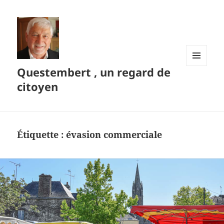
Questembert , un regard de
MENU
ET
citoyen
WIDGETS
Étiquette :
évasion commerciale