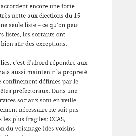
s accordent encore une forte
très nette aux élections du 15
 seule liste – ce qu’on peut
s listes, les sortants ont
a bien sûr des exceptions.
lics, c’est d’abord répondre aux
 mais aussi maintenir la propreté
 de confinement définies par le
rêtés préfectoraux. Dans une
ervices sociaux sont en veille
nement nécessaire ne soit pas
les plus fragiles: CCAS,
on du voisinage (des voisins