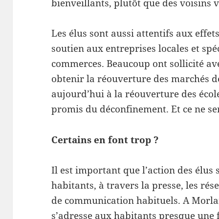
bienveillants, plutôt que des voisins v
Les élus sont aussi attentifs aux effet
soutien aux entreprises locales et sp
commerces. Beaucoup ont sollicité ave
obtenir la réouverture des marchés de
aujourd’hui à la réouverture des écol
promis du déconfinement. Et ce ne se
Certains en font trop ?
Il est important que l’action des élus 
habitants, à travers la presse, les ré
de communication habituels. A Morlai
s’adresse aux habitants presque une f