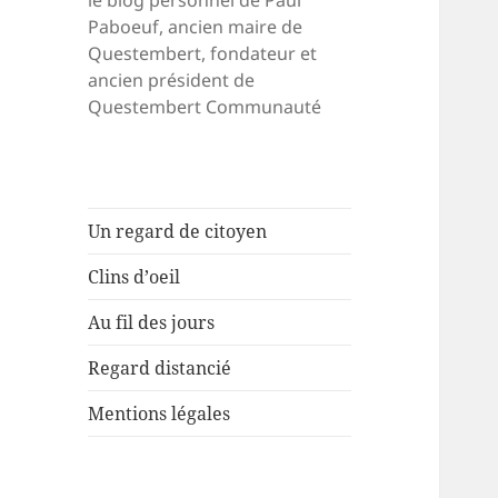
le blog personnel de Paul
Paboeuf, ancien maire de
Questembert, fondateur et
ancien président de
Questembert Communauté
Un regard de citoyen
Clins d’oeil
Au fil des jours
Regard distancié
Mentions légales