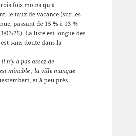
trois fois moins qu’à
t, le taux de vacance (sur les
inue, passant de 15 % à 13 %
3/03/25). La liste est longue des
 est sans doute dans la
 il n’y a pas assez de
est minable ; la ville manque
uestembert, et à peu près
de commerces ?