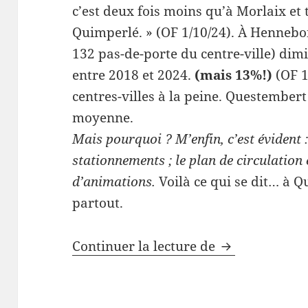
c’est deux fois moins qu’à Morlaix et 
Quimperlé. » (OF 1/10/24). À Hennebon
132 pas-de-porte du centre-ville) dim
entre 2018 et 2024.
(mais 13%!)
(OF 1
centres-villes à la peine. Questembert
moyenne.
Mais pourquoi ? M’enfin, c’est évident :
stationnements ; le plan de circulation 
d’animations.
Voilà ce qui se dit… à Q
partout.
Si on parlait 
Continuer la lecture de