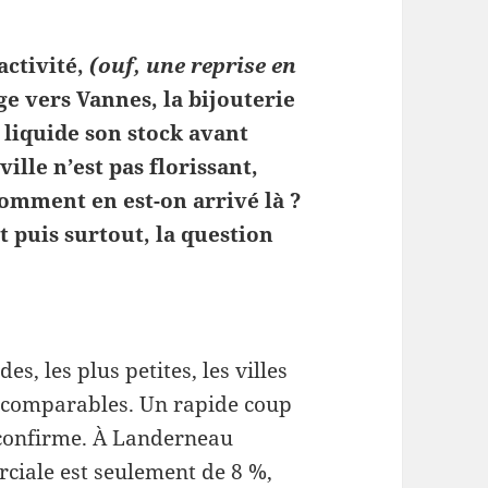
activité,
(ouf, une reprise en
e vers Vannes, la bijouterie
 liquide son stock avant
ille n’est pas florissant,
Comment en est-on arrivé là ?
Et puis surtout, la question
es, les plus petites, les villes
s comparables. Un rapide coup
e confirme. À Landerneau
rciale est seulement de 8 %,