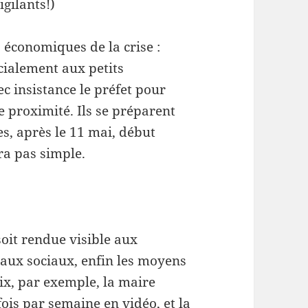
igilants!)
s économiques de la crise :
écialement aux petits
c insistance le préfet pour
 proximité. Ils se préparent
es, après le 11 mai, début
ra pas simple.
soit rendue visible aux
seaux sociaux, enfin les moyens
x, par exemple, la maire
ois par semaine en vidéo, et la