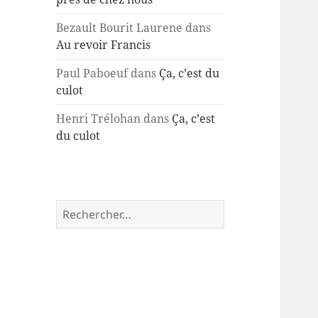
Bezault Bourit Laurene
dans
Au revoir Francis
Paul Paboeuf
dans
Ça, c’est du
culot
Henri Trélohan
dans
Ça, c’est
du culot
Rechercher :