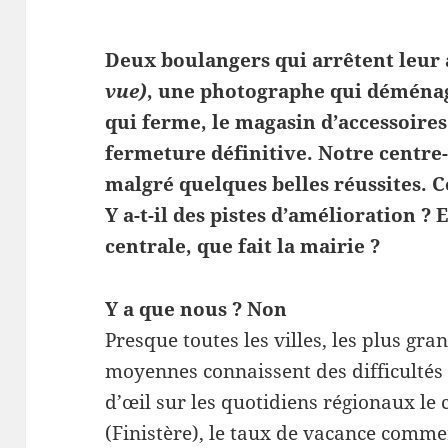
Deux boulangers qui arrêtent leur 
vue)
, une photographe qui déménag
qui ferme, le magasin d’accessoires
fermeture définitive. Notre centre-v
malgré quelques belles réussites. 
Y a-t-il des pistes d’amélioration ? 
centrale, que fait la mairie ?
Y a que nous ? Non
Presque toutes les villes, les plus grand
moyennes connaissent des difficulté
d’œil sur les quotidiens régionaux l
(Finistère), le taux de vacance comme