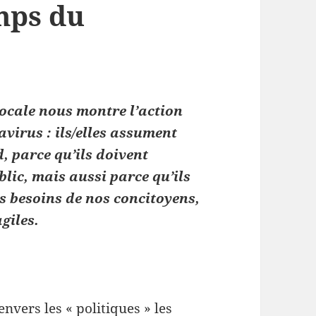
mps du
locale nous montre l’action
avirus : ils/elles assument
d, parce qu’ils doivent
blic, mais aussi parce qu’ils
es besoins de nos concitoyens,
giles.
nvers les « politiques » les