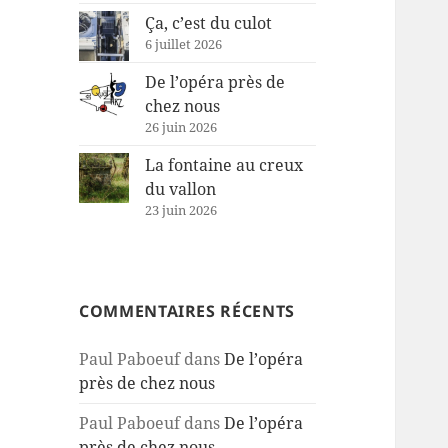
Ça, c’est du culot
6 juillet 2026
De l’opéra près de
chez nous
26 juin 2026
La fontaine au creux
du vallon
23 juin 2026
COMMENTAIRES RÉCENTS
Paul Paboeuf
dans
De l’opéra
près de chez nous
Paul Paboeuf
dans
De l’opéra
près de chez nous