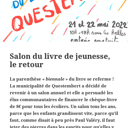
Salon du livre de jeunesse,
le retour
La parenthèse
« biennale »
du livre se referme !
La municipalité de Questembert a décidé de
revenir à un salon annuel et elle a persuadé les
élus communautaires de financer le chèque-livre
de 8€ pour tous les écoliers. Un salon tous les ans,
parce que les enfants grandissent vite, parce qu’il
faut, comme disait à peu près Paul Valéry, il faut
jeter des pierres dans les esprits pour qu’elles y