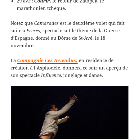
29 avr :
Courir,
le retour de Zatopek, le
marathonien tchèque.
Notez que
Camarades
est le deuxième volet qui fait
suite à
Frères,
spectacle sut le thème de la Guerre
d’Espagne, donné au Dôme de St-Avé, le 18
novembre.
La
Compagnie Les Invendus,
en résidence de
création à l’Asphodèle, donnera ce soir un aperçu de
son spectacle
Influence
, jonglage et danse.