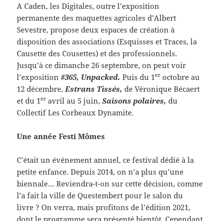
A Caden, les Digitales, outre l’exposition
permanente des maquettes agricoles d’Albert
Sevestre, propose deux espaces de création à
disposition des associations (Esquisses et Traces, la
Causette des Cousettes) et des professionnels.
Jusqu’à ce dimanche 26 septembre, on peut voir
er
l’exposition
#365, Unpacked.
Puis du 1
octobre au
12 décembre,
Estrans Tissés,
de Véronique Bécaert
er
et du 1
avril au 5 juin,
Saisons polaires,
du
Collectif Les Corbeaux Dynamite.
Une année Festi Mômes
C’était un événement annuel, ce festival dédié à la
petite enfance. Depuis 2014, on n’a plus qu’une
biennale… Reviendra-t-on sur cette décision, comme
l’a fait la ville de Questembert pour le salon du
livre ? On verra, mais profitons de l’édition 2021,
dont le programme sera présenté bientôt. Cependant