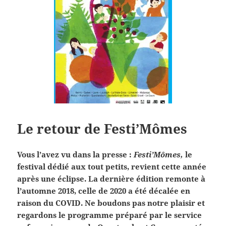
Le retour de Festi’Mômes
Vous l’avez vu dans la presse :
Festi’Mômes,
le
festival dédié aux tout petits, revient cette année
après une éclipse. La dernière édition remonte à
l’automne 2018, celle de 2020 a été décalée en
raison du COVID. Ne boudons pas notre plaisir et
regardons le programme préparé par le service