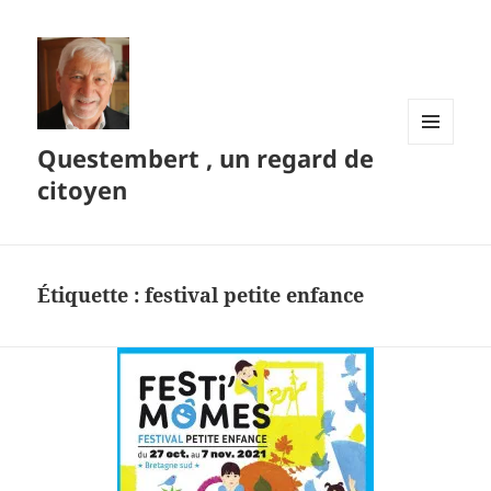
Questembert , un regard de
MENU
ET
citoyen
WIDGETS
Étiquette :
festival petite enfance