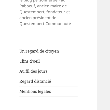
le blog personnel de Paul
Paboeuf, ancien maire de
Questembert, fondateur et
ancien président de
Questembert Communauté
Un regard de citoyen
Clins d’oeil
Au fil des jours
Regard distancié
Mentions légales