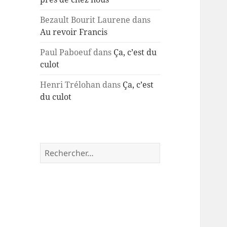
Bezault Bourit Laurene
dans
Au revoir Francis
Paul Paboeuf
dans
Ça, c’est du
culot
Henri Trélohan
dans
Ça, c’est
du culot
Rechercher :