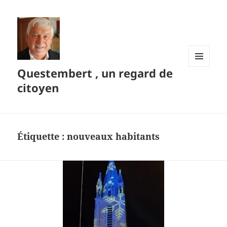
Questembert , un regard de
MENU
ET
citoyen
WIDGETS
Étiquette :
nouveaux habitants