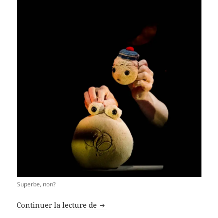
Superbe, non?
Le retour de Festi’Mômes
Continuer la lecture de