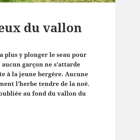
reux du vallon
a plus y plonger le seau pour
, aucun garçon ne s’attarde
te à la jeune bergère. Aucune
ment l’herbe tendre de la noë.
 oubliée au fond du vallon du
 creux du vallon