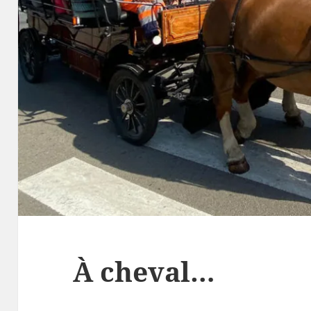
À cheval…