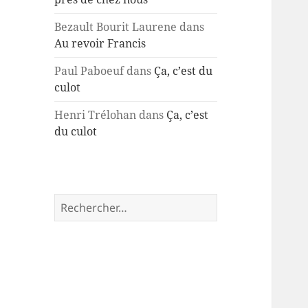
Bezault Bourit Laurene
dans
Au revoir Francis
Paul Paboeuf
dans
Ça, c’est du
culot
Henri Trélohan
dans
Ça, c’est
du culot
Rechercher :