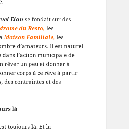
e.
vel Elan
se fondait sur des
odrome du Resto,
les
la
Maison Familiale,
les
ombre d’amateurs. Il est naturel
 dans l’action municipale de
en rêver un peu et donner à
donner corps à ce rêve à partir
, des contraintes et des
ours là
est toujours là. Et la