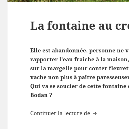
La fontaine au c
Elle est abandonnée, personne ne v
rapporter l’eau fraîche à la maison
sur la margelle pour conter fleuret
vache non plus à paître paresseuse
Qui va se soucier de cette fontaine
Bodan ?
La fontaine au
Continuer la lecture de