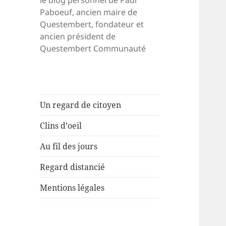
le blog personnel de Paul
Paboeuf, ancien maire de
Questembert, fondateur et
ancien président de
Questembert Communauté
Un regard de citoyen
Clins d’oeil
Au fil des jours
Regard distancié
Mentions légales