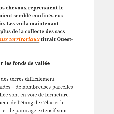
os chevaux reprenaient le
vaient semblé confinés eux
ie. Les voilà maintenant
plus de la collecte des sacs
aux territoriaux
titrait Ouest-
r les fonds de vallée
– des terres difficilement
umides – de nombreuses parcelles
llée sont en voie de fermeture.
eue de l’étang de Célac et le
e et de pâturage extensif sont