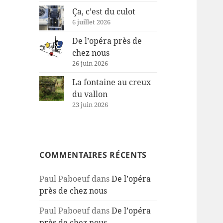
Ça, c’est du culot
6 juillet 2026
De l’opéra près de
chez nous
26 juin 2026
La fontaine au creux
du vallon
23 juin 2026
COMMENTAIRES RÉCENTS
Paul Paboeuf
dans
De l’opéra
près de chez nous
Paul Paboeuf
dans
De l’opéra
près de chez nous