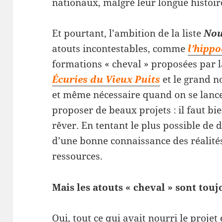
nationaux, malgré leur longue histoir
Et pourtant, l’ambition de la liste
Nou
atouts incontestables, comme
l’hipp
formations « cheval » proposées par 
Écuries du Vieux Puits
et le grand n
et même nécessaire quand on se lance
proposer de beaux projets : il faut bi
rêver. En tentant le plus possible de 
d’une bonne connaissance des réalités
ressources.
Mais les atouts « cheval » sont touj
Oui, tout ce qui avait nourri le projet 