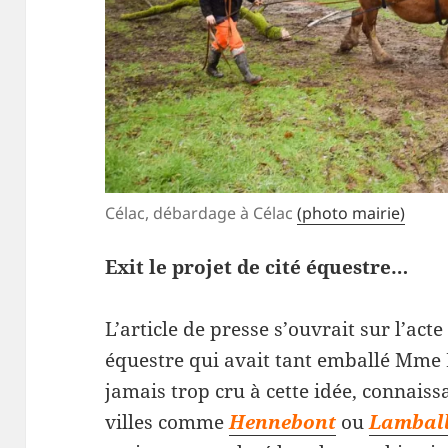
Célac, débardage à Célac
(photo mairie)
Exit le projet de cité équestre…
L’article de presse s’ouvrait sur l’acte
équestre qui avait tant emballé Mme 
jamais trop cru à cette idée, connaissa
villes comme
Hennebont
ou
Lambal