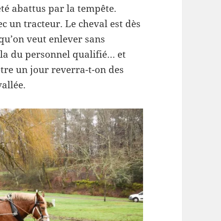
été abattus par la tempête.
 un tracteur. Le cheval est dès
 qu’on veut enlever sans
la du personnel qualifié… et
être un jour reverra-t-on des
allée.