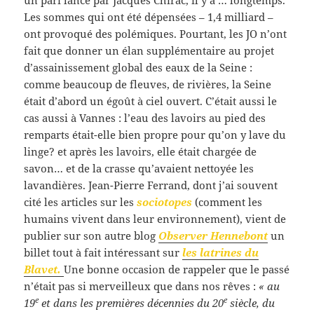
Les sommes qui ont été dépensées – 1,4 milliard –
ont provoqué des polémiques. Pourtant, les JO n’ont
fait que donner un élan supplémentaire au projet
d’assainissement global des eaux de la Seine :
comme beaucoup de fleuves, de rivières, la Seine
était d’abord un égoût à ciel ouvert. C’était aussi le
cas aussi à Vannes : l’eau des lavoirs au pied des
remparts était-elle bien propre pour qu’on y lave du
linge? et après les lavoirs, elle était chargée de
savon… et de la crasse qu’avaient nettoyée les
lavandières. Jean-Pierre Ferrand, dont j’ai souvent
cité les articles sur les
sociotopes
(comment les
humains vivent dans leur environnement), vient de
publier sur son autre blog
Observer Hennebont
un
billet tout à fait intéressant sur
les latrines du
Blavet.
Une bonne occasion de rappeler que le passé
n’était pas si merveilleux que dans nos rêves :
« au
e
e
19
et dans les premières décennies du 20
siècle, du