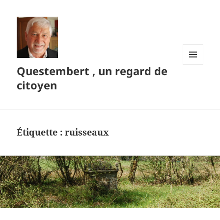
Questembert , un regard de
MENU
ET
citoyen
WIDGETS
Étiquette :
ruisseaux