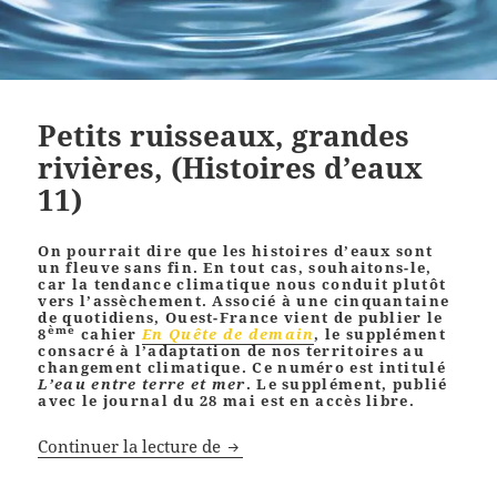
Petits ruisseaux, grandes
rivières, (Histoires d’eaux
11)
On pourrait dire que les histoires d’eaux sont
un fleuve sans fin. En tout cas, souhaitons-le,
car la tendance climatique nous conduit plutôt
vers l’assèchement. Associé à une cinquantaine
de quotidiens, Ouest-France vient de publier le
ème
8
cahier
En Quête de demain
, le supplément
consacré à l’adaptation de nos territoires au
changement climatique. Ce numéro est intitulé
L’eau entre terre et mer
. Le supplément, publié
avec le journal du 28 mai est en accès libre.
Petits ruisseaux, grandes rivières,
Continuer la lecture de