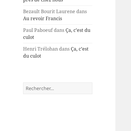
Bezault Bourit Laurene
dans
Au revoir Francis
Paul Paboeuf
dans
Ça, c’est du
culot
Henri Trélohan
dans
Ça, c’est
du culot
Rechercher :