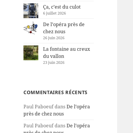
Ça, c’est du culot
6 juillet 2026
De l’opéra près de
chez nous
26 juin 2026
La fontaine au creux
du vallon
23 juin 2026
COMMENTAIRES RÉCENTS
Paul Paboeuf
dans
De l’opéra
près de chez nous
Paul Paboeuf
dans
De l’opéra
près de chez nous