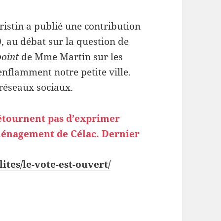
ristin a publié une contribution
 au débat sur la question de
point
de Mme Martin sur les
enflamment notre petite ville.
s réseaux sociaux.
étournent pas d’exprimer
aménagement de Célac. Dernier
tes/le-vote-est-ouvert/
sur mise au point