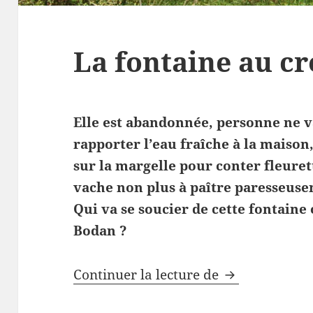
La fontaine au c
Elle est abandonnée, personne ne v
rapporter l’eau fraîche à la maison
sur la margelle pour conter fleuret
vache non plus à paître paresseuse
Qui va se soucier de cette fontaine
Bodan ?
La fontaine au
Continuer la lecture de