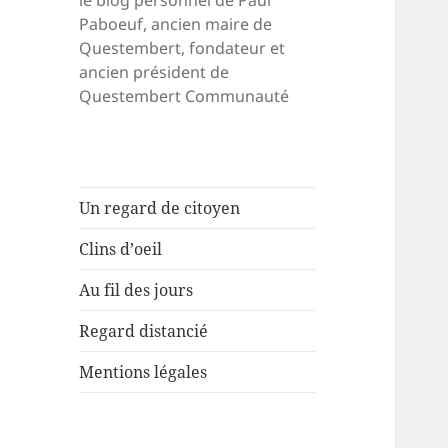
le blog personnel de Paul
Paboeuf, ancien maire de
Questembert, fondateur et
ancien président de
Questembert Communauté
Un regard de citoyen
Clins d’oeil
Au fil des jours
Regard distancié
Mentions légales