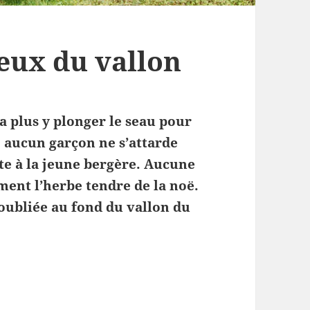
reux du vallon
a plus y plonger le seau pour
, aucun garçon ne s’attarde
te à la jeune bergère. Aucune
ment l’herbe tendre de la noë.
 oubliée au fond du vallon du
 creux du vallon