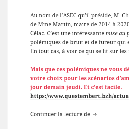
Au nom de l’ASEC qu’il préside, M. Ch
de Mme Martin, maire de 2014 à 2020,
Célac. C’est une intéressante
mise au 
polémiques de bruit et de fureur qui 
En tout cas, à voir ce qui se lit sur le
Mais que ces polémiques ne vous d
votre choix pour les scénarios d’
jour demain jeudi. Et c’est facile.
https://www.questembert.bzh/actuali
Mise au point 
Continuer la lecture de