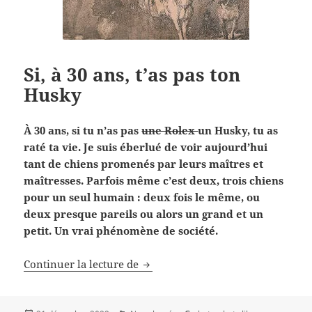
Si, à 30 ans, t’as pas ton
Husky
À 30 ans, si tu n’as pas
une Rolex
un Husky, tu as
raté ta vie. Je suis éberlué de voir aujourd’hui
tant de chiens promenés par leurs maîtres et
maîtresses. Parfois même c’est deux, trois chiens
pour un seul humain : deux fois le même, ou
deux presque pareils ou alors un grand et un
petit. Un vrai phénomène de société.
Si, à 30 ans, t’as pas ton Husky
Continuer la lecture de