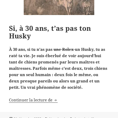
Si, à 30 ans, t’as pas ton
Husky
À 30 ans, si tu n’as pas
une Rolex
un Husky, tu as
raté ta vie. Je suis éberlué de voir aujourd’hui
tant de chiens promenés par leurs maîtres et
maîtresses. Parfois même c’est deux, trois chiens
pour un seul humain : deux fois le même, ou
deux presque pareils ou alors un grand et un
petit. Un vrai phénomène de société.
Si, à 30 ans, t’as pas ton Husky
Continuer la lecture de