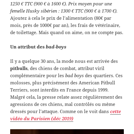
1250 € TTC (900 € à 1600 €). Prix moyen pour une
femelle Husky sibérien : 1300 € TTC (900 € à 1700 €).
Ajoutez à cela le prix de l’alimentation (80€ par
mois, près de 1000€ par an), les frais de vétérinaire,
de toilettage. Mais quand on aime, on ne compte pas.
Un attribut des
bad-boys
Il y a quelque 30 ans, la mode nous est arrivée des
pitbulls
, des chiens de combat, attribut viril
complémentaire pour les
bad boys
des quartiers. Ces
molosses, plus précisément des American Pitbull
Terriers, sont interdits en France depuis 1999.
Malgré cela, la presse relate assez régulièrement des
agressions de ces chiens, mal contrôlés ou même
dressés pour l’attaque. Comme on le voit dans
cette
vidéo du Parisien (déc 2019)