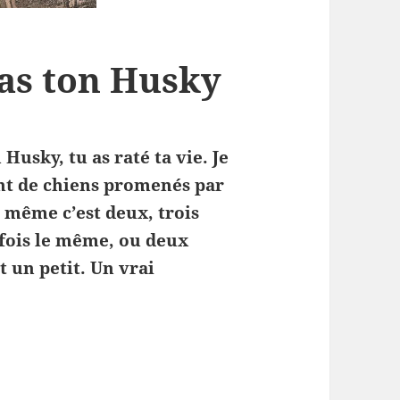
 pas ton Husky
 Husky, tu as raté ta vie. Je
ant de chiens promenés par
s même c’est deux, trois
fois le même, ou deux
t un petit. Un vrai
’as pas ton Husky