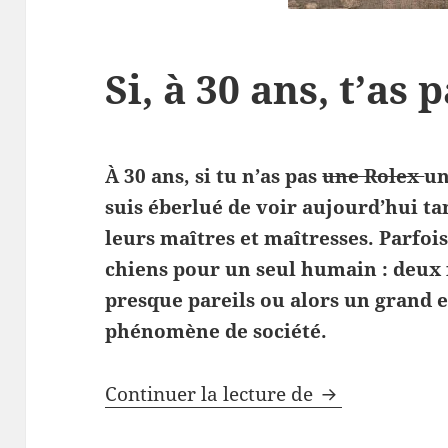
Si, à 30 ans, t’as
À 30 ans, si tu n’as pas
une Rolex
un
suis éberlué de voir aujourd’hui t
leurs maîtres et maîtresses. Parfoi
chiens pour un seul humain : deux 
presque pareils ou alors un grand e
phénomène de société.
Si, à 30 ans, t
Continuer la lecture de