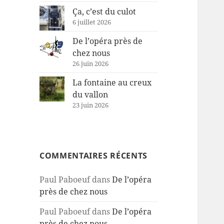
Ça, c’est du culot
6 juillet 2026
De l’opéra près de
chez nous
26 juin 2026
La fontaine au creux
du vallon
23 juin 2026
COMMENTAIRES RÉCENTS
Paul Paboeuf
dans
De l’opéra
près de chez nous
Paul Paboeuf
dans
De l’opéra
près de chez nous