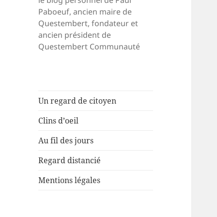
le blog personnel de Paul
Paboeuf, ancien maire de
Questembert, fondateur et
ancien président de
Questembert Communauté
Un regard de citoyen
Clins d’oeil
Au fil des jours
Regard distancié
Mentions légales