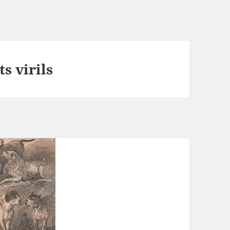
ts virils