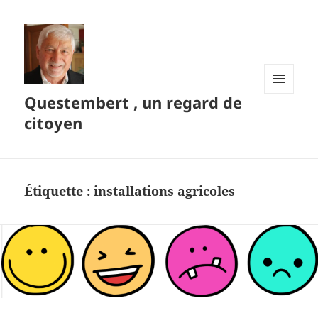
Questembert , un regard de
MENU
ET
citoyen
WIDGETS
Étiquette :
installations agricoles