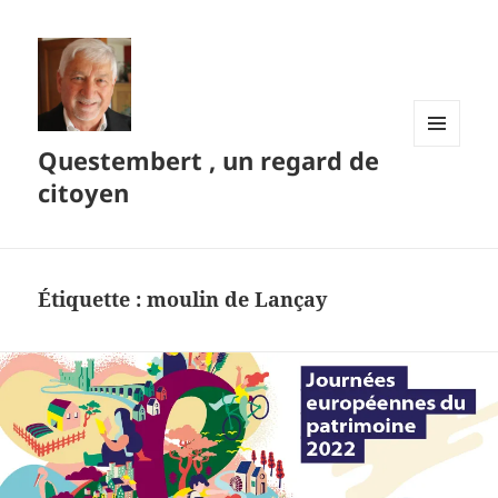
Questembert , un regard de
MENU
ET
citoyen
WIDGETS
Étiquette :
moulin de Lançay