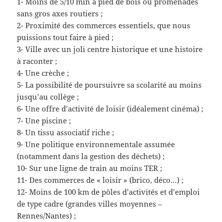
1- Moins de 5/10 min à pied de bois ou promenades
sans gros axes routiers ;
2- Proximité des commerces essentiels, que nous
puissions tout faire à pied ;
3- Ville avec un joli centre historique et une histoire
à raconter ;
4- Une crèche ;
5- La possibilité de poursuivre sa scolarité au moins
jusqu’au collège ;
6- Une offre d’activité de loisir (idéalement cinéma) ;
7- Une piscine ;
8- Un tissu associatif riche ;
9- Une politique environnementale assumée
(notamment dans la gestion des déchets) ;
10- Sur une ligne de train au moins TER ;
11- Des commerces de « loisir » (brico, déco…) ;
12- Moins de 100 km de pôles d’activités et d’emploi
de type cadre (grandes villes moyennes –
Rennes/Nantes) ;