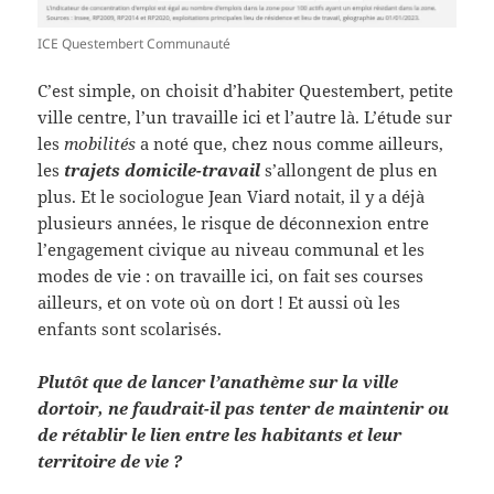
ICE Questembert Communauté
C’est simple, on choisit d’habiter Questembert, petite
ville centre, l’un travaille ici et l’autre là. L’étude sur
les
mobilités
a noté que, chez nous comme ailleurs,
les
trajets domicile-travai
l
s’allongent de plus en
plus. Et le sociologue Jean Viard notait, il y a déjà
plusieurs années, le risque de déconnexion entre
l’engagement civique au niveau communal et les
modes de vie : on travaille ici, on fait ses courses
ailleurs, et on vote où on dort ! Et aussi où les
enfants sont scolarisés.
Plutôt que de lancer l’anathème sur la ville
dortoir, ne faudrait-il pas tenter de maintenir ou
de rétablir le lien entre les habitants et leur
territoire de vie ?