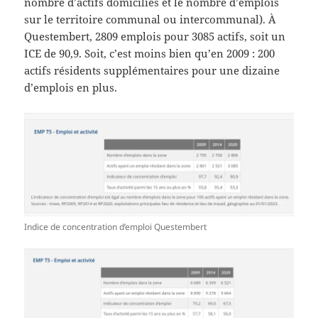
nombre d’actifs domiciliés et le nombre d’emplois
sur le territoire communal ou intercommunal). À
Questembert, 2809 emplois pour 3085 actifs, soit un
ICE de 90,9. Soit, c’est moins bien qu’en 2009 : 200
actifs résidents supplémentaires pour une dizaine
d’emplois en plus.
Indice de concentration d’emploi Questembert