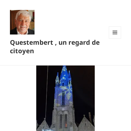
Questembert , un regard de
MENU
ET
citoyen
WIDGETS