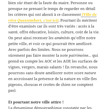
bien sûr étant de la faute du maire. Personne ou
presque ne prenant le temps de regarder en détail
les critères qui ont abouti à ce classement
(Ville de
rêve Questembert, c’est ici)
. Pourtant ils méritent
d’être examinés car ils sont très variés : accès à la
santé, offre éducative, loisirs, culture, coût de la vie.
On peut ainsi recenser les
aménités
qu’offre notre
petite ville, et voir ce qui pourrait être amélioré.
Avec parfois des limites. Nous ne pourrons
sûrement pas faire monter la note
patrimoine
… qui
prend en compte les AOC et les AOP, les surfaces de
vignes, vergers, marais salants ! En revanche, nous
pourrons sans doute améliorer notre score
nature
en accroissant la présence de la nature en ville (les
pigeons, choucas et crottes de chien ne comptent
pas).
Et pourtant notre ville attire !
La dynamique démographique constatée par les