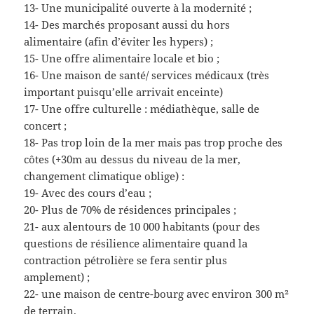
13- Une municipalité ouverte à la modernité ;
14- Des marchés proposant aussi du hors
alimentaire (afin d’éviter les hypers) ;
15- Une offre alimentaire locale et bio ;
16- Une maison de santé/ services médicaux (très
important puisqu’elle arrivait enceinte)
17- Une offre culturelle : médiathèque, salle de
concert ;
18- Pas trop loin de la mer mais pas trop proche des
côtes (+30m au dessus du niveau de la mer,
changement climatique oblige) :
19- Avec des cours d’eau ;
20- Plus de 70% de résidences principales ;
21- aux alentours de 10 000 habitants (pour des
questions de résilience alimentaire quand la
contraction pétrolière se fera sentir plus
amplement) ;
22- une maison de centre-bourg avec environ 300 m²
de terrain.