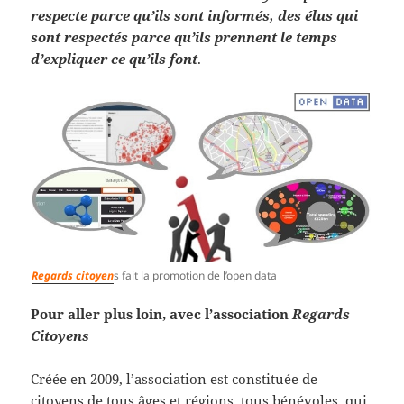
respecte parce qu’ils sont informés, des élus qui
sont respectés parce qu’ils prennent le temps
d’expliquer ce qu’ils font
.
Regards citoyen
s fait la promotion de l’open data
Pour aller plus loin, avec l’association
Regards
Citoyens
Créée en 2009, l’association est constituée de
citoyens de tous âges et régions, tous bénévoles, qui