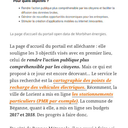
La page d’accueil du portail open data de Morbihan énergies.
La page d’accueil du portail est alléchante : elle
souligne les 3 objectifs visés avec en premier lieu,
celui de
rendre l’action publique plus
compréhensible par les citoyens.
Mais ce qui est
proposé à ce jour est encore décevant… Le service le
plus recherché est la
cartographie des points de
recharge des véhicules électriques.
Récemment, la
ville de Lorient a mis en ligne
les stationnements
particuliers (PMR par exemple)
.
La commune de
Béganne, quant à elle, a mis en ligne ses budgets
20
17
et 20
18
. Des progrès à faire donc.