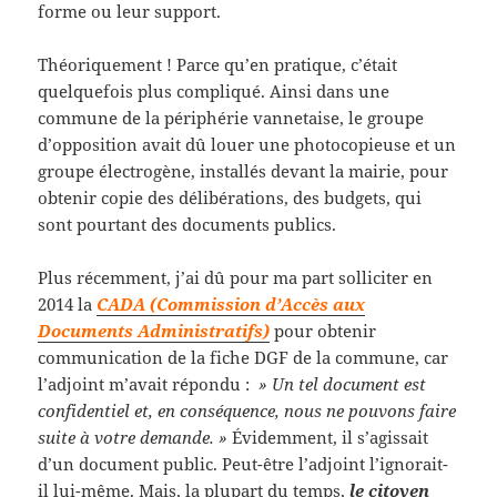
forme ou leur support.
Théoriquement ! Parce qu’en pratique, c’était
quelquefois plus compliqué. Ainsi dans une
commune de la périphérie vannetaise, le groupe
d’opposition avait dû louer une photocopieuse et un
groupe électrogène, installés devant la mairie, pour
obtenir copie des délibérations, des budgets, qui
sont pourtant des documents publics.
Plus récemment, j’ai dû pour ma part solliciter en
2014 la
CADA (Commission d’Accès aux
Documents Administratifs)
pour obtenir
communication de la fiche DGF de la commune, car
l’adjoint m’avait répondu :
» Un tel document est
confidentiel et, en conséquence, nous ne pouvons faire
suite à votre demande. »
Évidemment, il s’agissait
d’un document public. Peut-être l’adjoint l’ignorait-
il lui-même. Mais, la plupart du temps,
le citoyen