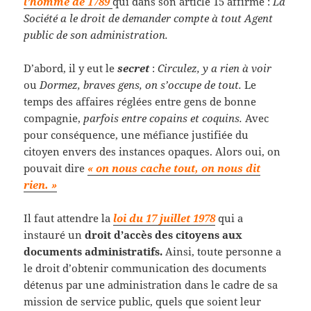
l’homme de 1789
qui dans son article 15 affirme :
La
Société a le droit de demander compte à tout Agent
public de son administration.
D’abord, il y eut le
secret
:
Circulez, y a rien à voir
ou
Dormez, braves gens, on s’occupe de tout.
Le
temps des affaires réglées entre gens de bonne
compagnie,
parfois entre copains et coquins.
Avec
pour conséquence, une méfiance justifiée du
citoyen envers des instances opaques. Alors oui, on
pouvait dire
« on nous cache tout, on nous dit
rien. »
Il faut attendre la
loi du 17 juillet 1978
qui a
instauré un
droit d’accès des citoyens aux
documents administratifs.
Ainsi, toute personne a
le droit d’obtenir communication des documents
détenus par une administration dans le cadre de sa
mission de service public, quels que soient leur