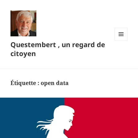
Questembert , un regard de
MENU
ET
citoyen
WIDGETS
Étiquette :
open data