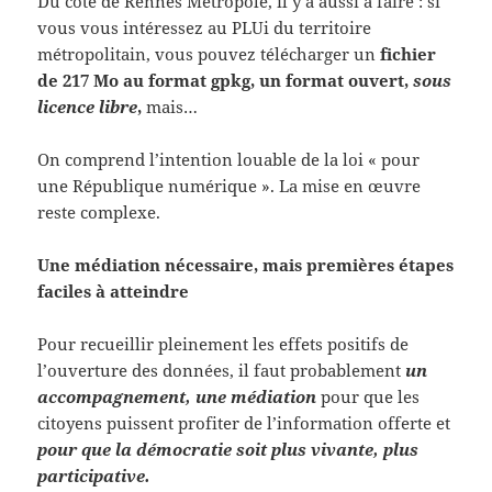
Du côté de Rennes Métropole, il y a aussi à faire : si
vous vous intéressez au PLUi du territoire
métropolitain, vous pouvez télécharger un
fichier
de 217 Mo au format gpkg, un format ouvert,
sous
licence libre
,
mais…
On comprend l’intention louable de la loi « pour
une République numérique ». La mise en œuvre
reste complexe.
Une médiation nécessaire, mais premières étapes
faciles à atteindre
Pour recueillir pleinement les effets positifs de
l’ouverture des données, il faut probablement
un
accompagnement, une médiation
pour que les
citoyens puissent profiter de l’information offerte et
pour que la démocratie soit plus vivante, plus
participative.