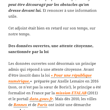
peut être découragé par les obstacles qu’on
dresse devant lui.
Et renoncer à une information
utile.
Cet adjoint était bien en retard sur son temps, sur
notre temps.
Des données ouvertes, une attente citoyenne,
sanctionnée par la loi
Les données ouvertes sont désormais un principe
admis qui répond à une attente citoyenne. Avant
d’être inscrit dans la loi
« Pour une république
numérique,
«
préparée par Axelle Lemaire en 2016
(non, ce n’est pas la sœur de Boris!), le principe a été
formalisé en France par la
mission ETALAB
(2011)
et le portail
data.gouv.fr
.
Mais dès 2010, les villes
de
Rennes
et de
Paris
ont initié une démarche