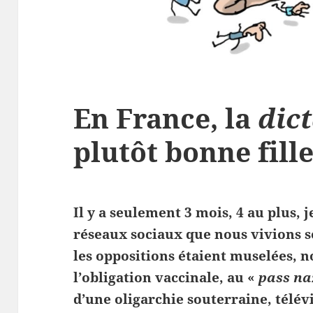
En France, la
dic
plutôt bonne fill
Il y a seulement 3 mois, 4 au plus, j
réseaux sociaux que nous vivions so
les oppositions étaient muselées, n
l’obligation vaccinale, au «
pass na
d’une oligarchie souterraine, télév