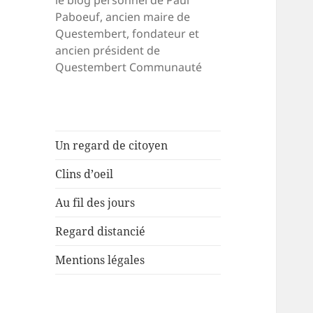
le blog personnel de Paul
Paboeuf, ancien maire de
Questembert, fondateur et
ancien président de
Questembert Communauté
Un regard de citoyen
Clins d’oeil
Au fil des jours
Regard distancié
Mentions légales