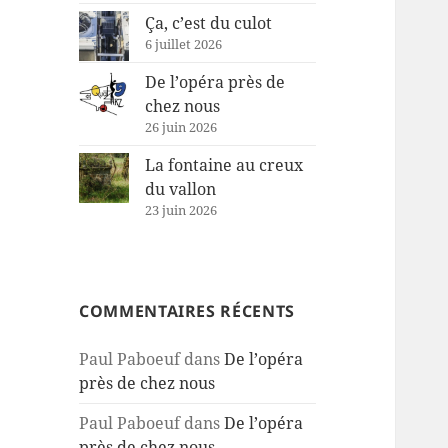
Ça, c’est du culot
6 juillet 2026
De l’opéra près de
chez nous
26 juin 2026
La fontaine au creux
du vallon
23 juin 2026
COMMENTAIRES RÉCENTS
Paul Paboeuf
dans
De l’opéra
près de chez nous
Paul Paboeuf
dans
De l’opéra
près de chez nous