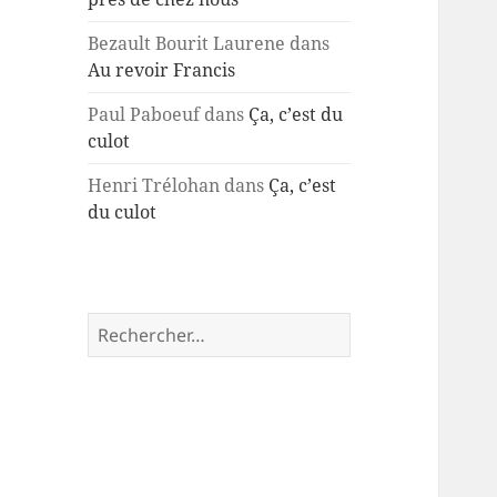
Bezault Bourit Laurene
dans
Au revoir Francis
Paul Paboeuf
dans
Ça, c’est du
culot
Henri Trélohan
dans
Ça, c’est
du culot
Rechercher :