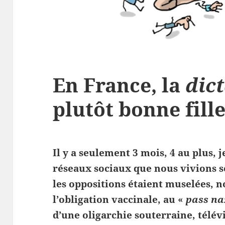
En France, la
dic
plutôt bonne fill
Il y a seulement 3 mois, 4 au plus, j
réseaux sociaux que nous vivions so
les oppositions étaient muselées, n
l’obligation vaccinale, au «
pass na
d’une oligarchie souterraine, télév