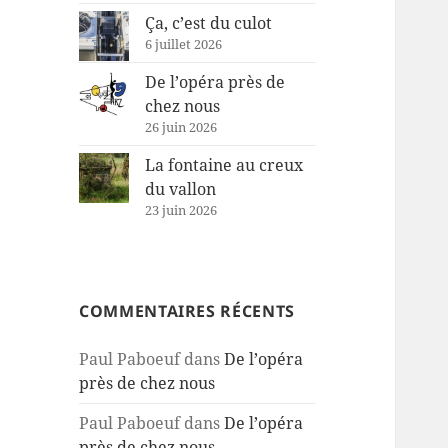
Ça, c’est du culot
6 juillet 2026
De l’opéra près de
chez nous
26 juin 2026
La fontaine au creux
du vallon
23 juin 2026
COMMENTAIRES RÉCENTS
Paul Paboeuf
dans
De l’opéra
près de chez nous
Paul Paboeuf
dans
De l’opéra
près de chez nous