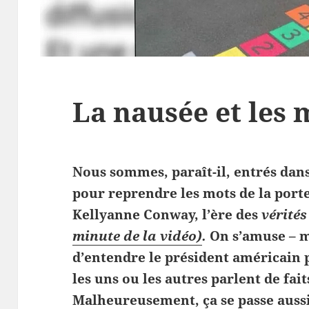
La nausée et les 
Nous sommes, paraît-il, entrés dans
pour reprendre les mots de la port
Kellyanne Conway, l’ère des
vérités
minute de la vidéo)
.
On s’amuse – ma
d’entendre le président américain 
les uns ou les autres parlent de fai
Malheureusement, ça se passe aussi