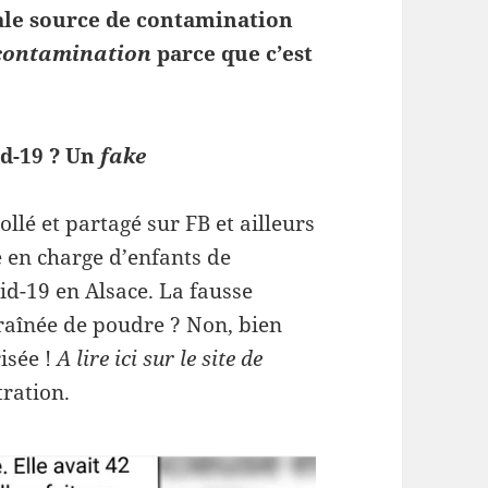
ale source de contamination
contamination
parce que c’est
id-19 ? Un
fake
llé et partagé sur FB et ailleurs
e en charge d’enfants de
id-19 en Alsace. La fausse
raînée de poudre ? Non, bien
isée !
A lire ici sur le site de
tration.