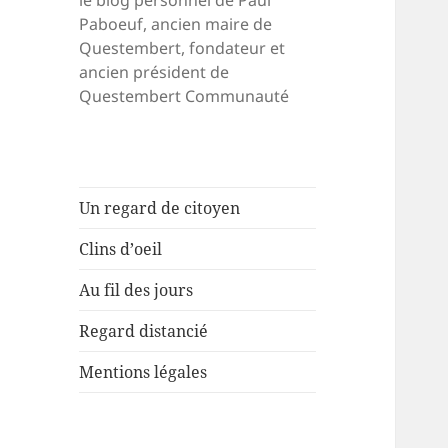
le blog personnel de Paul
Paboeuf, ancien maire de
Questembert, fondateur et
ancien président de
Questembert Communauté
Un regard de citoyen
Clins d’oeil
Au fil des jours
Regard distancié
Mentions légales