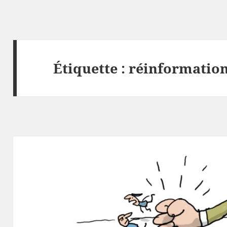
Étiquette :
réinformatio