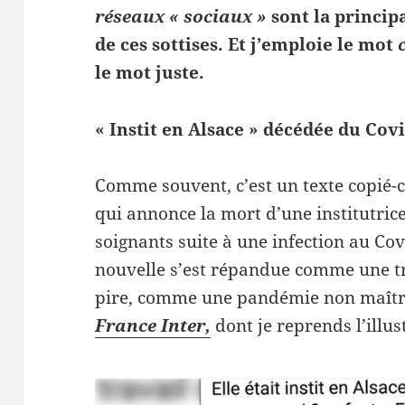
réseaux « sociaux »
sont la princip
de ces sottises. Et j’emploie le mot
le mot juste.
« Instit en Alsace » décédée du Cov
Comme souvent, c’est un texte copié-co
qui annonce la mort d’une institutric
soignants suite à une infection au Cov
nouvelle s’est répandue comme une t
pire, comme une pandémie non maîtr
France Inter,
dont je reprends l’illus