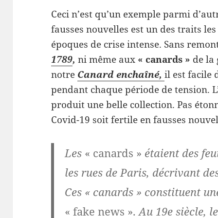
Ceci n’est qu’un exemple parmi d’autr
fausses nouvelles est un des traits l
époques de crise intense. Sans remon
1789
,
ni même aux
« canards »
de la 
notre
Canard enchaîné,
il est facil
pendant chaque période de tension. 
produit une belle collection. Pas éto
Covid-19 soit fertile en fausses nouvel
Les
« canards »
étaient des feu
les rues de Paris, décrivant de
Ces « canards » constituent un
« fake news ».
Au 19e siècle, l