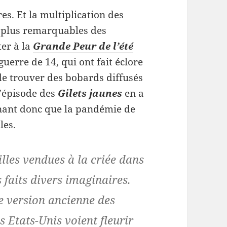
es. Et la multiplication des
es plus remarquables des
ter à la
Grande Peur de l’été
guerre de 14, qui ont fait éclore
e de trouver des bobards diffusés
L’épisode des
Gilets jaunes
en a
nnant donc que la pandémie de
les.
illes vendues à la criée dans
s faits divers imaginaires.
e version ancienne des
es Etats-Unis voient fleurir