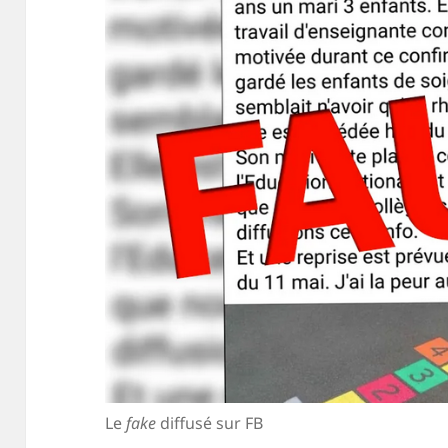
Le
fake
diffusé sur FB