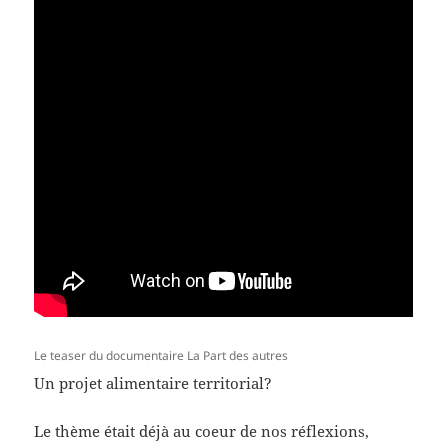
Le teaser du documentaire La Part des autres
Un projet alimentaire territorial?
Le thème était déjà au coeur de nos réflexions,