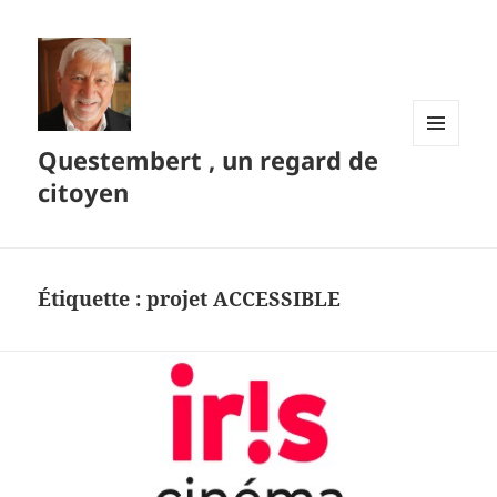
Questembert , un regard de
MENU
ET
citoyen
WIDGETS
Étiquette :
projet ACCESSIBLE