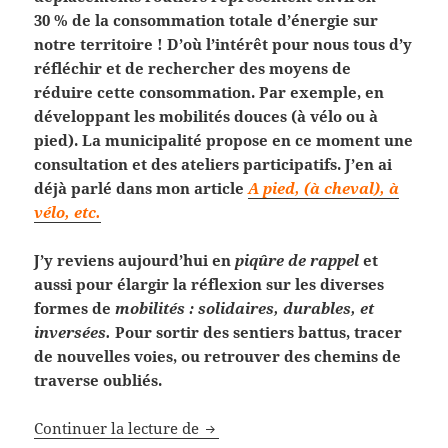
30 % de la consommation totale d’énergie sur
notre territoire ! D’où l’intérêt pour nous tous d’y
réfléchir et de rechercher des moyens de
réduire cette consommation. Par exemple, en
développant les mobilités douces (à vélo ou à
pied). La municipalité propose en ce moment une
consultation et des ateliers participatifs. J’en ai
déjà parlé dans mon article
A pied, (à cheval), à
vélo, etc.
J’y reviens aujourd’hui en
piqûre de rappel
et
aussi pour élargir la réflexion sur les diverses
formes de
mobilités : solidaires, durables, et
inversées.
Pour sortir des sentiers battus, tracer
de nouvelles voies, ou retrouver des chemins de
traverse oubliés.
Si tu ne vas pas à Lagardère…
Continuer la lecture de