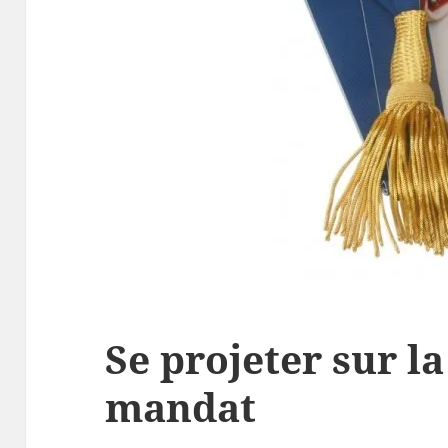
Se projeter sur l
mandat