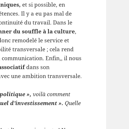
hniques,
et si possible, en
tences. Il y a eu pas mal de
ontinuité du travail. Dans le
ner du souffle à la culture
,
onc remodelé le service et
lité transversale ; cela rend
n communication. Enfin,, il nous
associatif
dans son
avec une ambition transversale.
politique »,
voilà comment
el d’investissement ».
Quelle