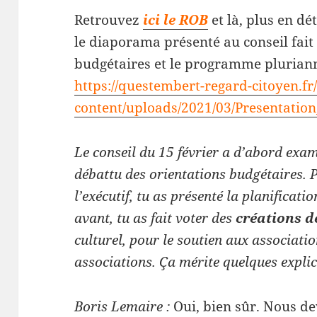
Retrouvez
ici le ROB
et là, plus en dét
le diaporama présenté au conseil fait l
budgétaires et le programme pluriann
https://questembert-regard-citoyen.fr
content/uploads/2021/03/Presentat
Le conseil du 15 février a d’abord exam
débattu des orientations budgétaires. P
l’exécutif, tu as présenté la planificati
avant, tu as fait voter des
créations d
culturel, pour le soutien aux associatio
associations. Ça mérite quelques explic
Boris Lemaire :
Oui, bien sûr. Nous d