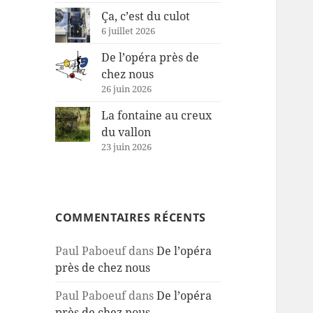
Ça, c’est du culot
6 juillet 2026
De l’opéra près de
chez nous
26 juin 2026
La fontaine au creux
du vallon
23 juin 2026
COMMENTAIRES RÉCENTS
Paul Paboeuf
dans
De l’opéra
près de chez nous
Paul Paboeuf
dans
De l’opéra
près de chez nous