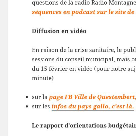
questions de la radio Radio Montagn
séquences en podcast sur le site d
Diffusion en vidéo
En raison de la crise sanitaire, le pub
sessions du conseil municipal, mais o
du 15 février en vidéo (pour notre suj
minute)
sur la
page FB Ville de Questembert, 
sur les
infos du pays gallo, c’est là.
Le rapport d’orientations budgétai