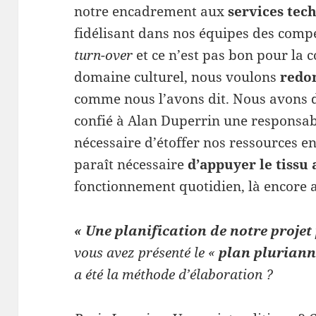
notre encadrement aux
services tec
fidélisant dans nos équipes des compé
turn-over
et ce n’est pas bon pour la c
domaine culturel, nous voulons
redon
comme nous l’avons dit. Nous avons d
confié à Alan Duperrin une responsabi
nécessaire d’étoffer nos ressources e
paraît nécessaire
d’appuyer le tissu 
fonctionnement quotidien, là encore 
« Une planification de notre projet 
vous avez présenté le «
plan pluriannu
a été la méthode d’élaboration ?