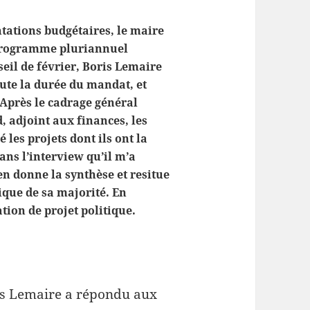
tations budgétaires, le maire
e programme pluriannuel
eil de février, Boris Lemaire
oute la durée du mandat, et
 Après le cadrage général
 adjoint aux finances, les
 les projets dont ils ont la
ans l’interview qu’il m’a
n donne la synthèse et resitue
tique de sa majorité. En
tion de projet politique.
is Lemaire a répondu aux