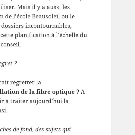
ser. Mais il y a aussi les
 de l’école Beausoleil ou le
s dossiers incontournables,
ette planification à l’échelle du
conseil.
egret ?
ait regretter la
allation de la fibre optique ?
A
ir à traiter aujourd’hui la
si.
âches de fond, des sujets qui