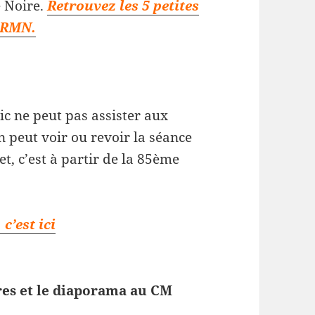
e Noire.
Retrouvez les 5 petites
e RMN.
lic ne peut pas assister aux
n peut voir ou revoir la séance
et, c’est à partir de la 85ème
c’est ici
res et le diaporama au CM