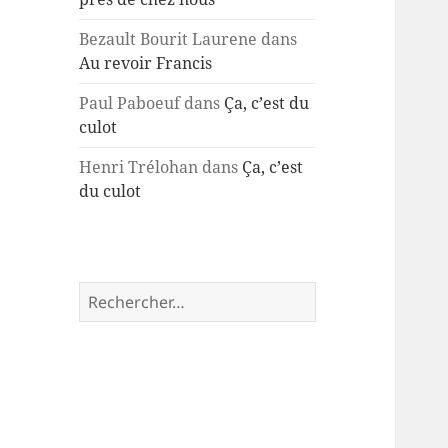
Bezault Bourit Laurene
dans
Au revoir Francis
Paul Paboeuf
dans
Ça, c’est du
culot
Henri Trélohan
dans
Ça, c’est
du culot
Rechercher :