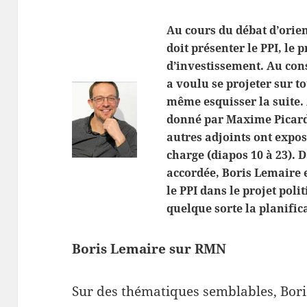
Au cours du débat d’orien
doit présenter le PPI, l
d’investissement. Au cons
a voulu se projeter sur t
même esquisser la suite.
donné par Maxime Picard,
autres adjoints ont exposé
charge (diapos 10 à 23). D
accordée, Boris Lemaire e
le PPI dans le projet poli
quelque sorte la planifica
Boris Lemaire sur RMN
Sur des thématiques semblables, Bor