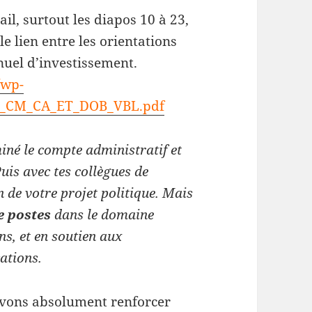
ail, surtout les diapos 10 à 23,
e lien entre les orientations
uel d’investissement.
/wp-
ion_CM_CA_ET_DOB_VBL.pdf
iné le compte administratif et
uis avec tes collègues de
on de votre projet politique. Mais
e postes
dans le domaine
ns, et en soutien aux
ations.
evons absolument renforcer