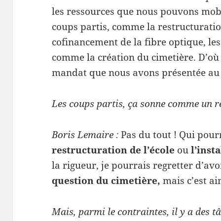
les ressources que nous pouvons mobili
coups partis, comme la restructuration
cofinancement de la fibre optique, le
comme la création du cimetière. D’où c
mandat que nous avons présentée au 
Les coups partis, ça sonne comme un r
Boris Lemaire :
Pas du tout ! Qui pourr
restructuration de l’école
ou
l’inst
la rigueur, je pourrais regretter d’avo
question du cimetière,
mais c’est ain
Mais, parmi le contraintes, il y a des t