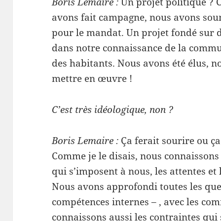
Boris Lemaire :
Un projet politique ? C
avons fait campagne, nous avons soum
pour le mandat. Un projet fondé sur d
dans notre connaissance de la commun
des habitants. Nous avons été élus, no
mettre en œuvre !
C’est très idéologique, non ?
Boris Lemaire :
Ça ferait sourire ou ça 
Comme je le disais, nous connaissons
qui s’imposent à nous, les attentes et
Nous avons approfondi toutes les ques
compétences internes – , avec les com
connaissons aussi les contraintes qui