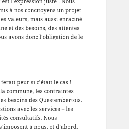
’est l’expression juste ! Nous
is à nos concitoyens un projet
es valeurs, mais aussi enraciné
e et des besoins, des attentes
us avons donc l’obligation de le
ferait peur si c’était le cas !
 la commune, les contraintes
 les besoins des Questembertois.
tions avec les services – les
ités consultatifs. Nous
 s’imposent à nous, et d’abord,