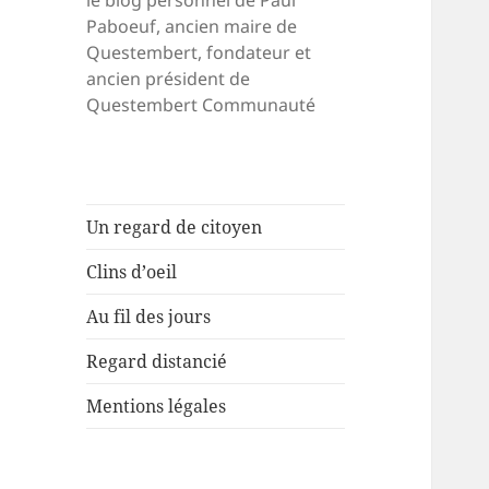
le blog personnel de Paul
Paboeuf, ancien maire de
Questembert, fondateur et
ancien président de
Questembert Communauté
Un regard de citoyen
Clins d’oeil
Au fil des jours
Regard distancié
Mentions légales