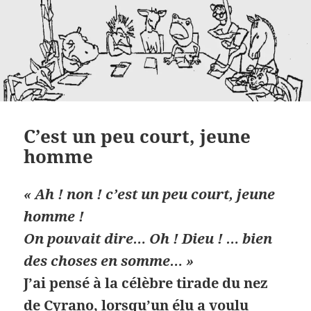
C’est un peu court, jeune
homme
« Ah ! non ! c’est un peu court, jeune
homme !
On pouvait dire… Oh ! Dieu ! … bien
des choses en somme… »
J’ai pensé à la célèbre tirade du nez
de Cyrano, lorsqu’un élu a voulu