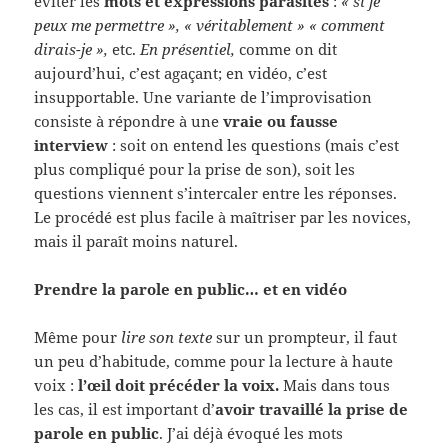
éviter les
mots et expressions parasites
:
« si je
peux me permettre », « véritablement » « comment
dirais-je »,
etc.
En présentiel,
comme on dit
aujourd’hui, c’est agaçant; en vidéo, c’est
insupportable. Une variante de l’improvisation
consiste à répondre à une
vraie ou fausse
interview
: soit on entend les questions (mais c’est
plus compliqué pour la prise de son), soit les
questions viennent s’intercaler entre les réponses.
Le procédé est plus facile à maîtriser par les novices,
mais il paraît moins naturel.
Prendre la parole en public… et en vidéo
Même pour
lire son texte
sur un prompteur, il faut
un peu d’habitude, comme pour la lecture à haute
voix :
l’œil doit précéder la voix.
Mais dans tous
les cas, il est important d’
avoir travaillé la prise de
parole en public
. J’ai déjà évoqué les mots