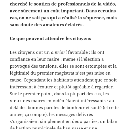
cherché le soutien de professionnels de la vidéo,
avec sûrement un coût important. Dans certains
cas, on ne sait pas qui a réalisé la séquence, mais
sans doute des amateurs éclairés.
Ce que peuvent attendre les citoyens
Les citoyens ont un
a priori
favorable : ils ont
confiance en leur maire ; même si l’élection a
provoqué des tensions, elles se sont estompées et la
légitimité du premier magistrat n’est pas mise en
cause. Cependant les habitants attendent que ce soit
intéressant à écouter et plutôt agréable à regarder.
Sur le premier point, dans la plupart des cas, les
vœux des maires en vidéo étaient intéressants : au-
delà des bonnes paroles de bonheur et santé (et cette
année, ça compte), les messages délivrés
s’organisaient simplement en deux parties, un bilan
de l’action municipale de l’an passé et une