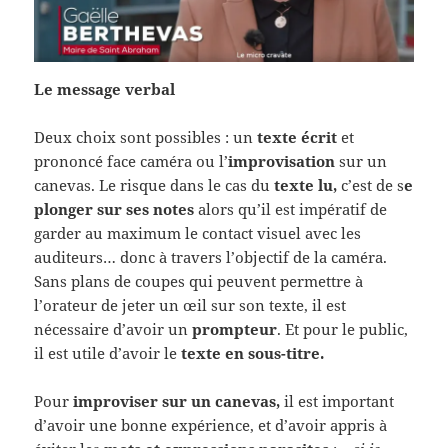
Le message verbal
Deux choix sont possibles : un
texte écrit
et
prononcé face caméra ou l’
improvisation
sur un
canevas. Le risque dans le cas du
texte lu,
c’est de s
e
plonger sur ses notes
alors qu’il est impératif de
garder au maximum le contact visuel avec les
auditeurs… donc à travers l’objectif de la caméra.
Sans plans de coupes qui peuvent permettre à
l’orateur de jeter un œil sur son texte, il est
nécessaire d’avoir un
prompteur
. Et pour le public,
il est utile d’avoir le
texte en sous-titre.
Pour
improviser sur un canevas,
il est important
d’avoir une bonne expérience, et d’avoir appris à