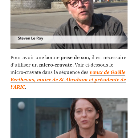
Pour avoir une bonne
prise de son,
il est nécessaire
d’utiliser un
micro-cravate.
Voir ci-dessous le
micro-cravate dans la séquence des
vœux de Gaëlle
Berthevas, maire de St-Abraham et présidente de
l’ARIC
.