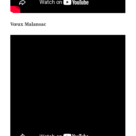
Vœux Malansac