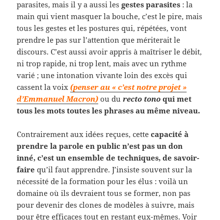
parasites, mais il y a aussi les
gestes parasites
: la
main qui vient masquer la bouche, c’est le pire, mais
tous les gestes et les postures qui, répétées, vont
prendre le pas sur l’attention que mériterait le
discours. C’est aussi avoir appris à maîtriser le débit,
ni trop rapide, ni trop lent, mais avec un rythme
varié ; une intonation vivante loin des excès qui
cassent la voix
(penser au « c’est notre projet »
d’Emmanuel Macron)
ou du
recto tono
qui met
tous les mots toutes les phrases au même niveau.
Contrairement aux idées reçues, cette
capacité à
prendre la parole en public n’est pas un don
inné, c’est un ensemble de techniques, de savoir-
faire
qu’il faut apprendre. J’insiste souvent sur la
nécessité de la formation pour les élus : voilà un
domaine où ils devraient tous se former, non pas
pour devenir des clones de modèles à suivre, mais
pour être efficaces tout en restant eux-mêmes. Voir