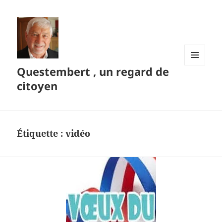
Questembert , un regard de
MENU
ET
citoyen
WIDGETS
Étiquette :
vidéo