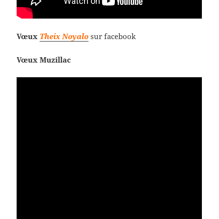
Vœux
Theix Noyalo
sur facebook
Vœux Muzillac