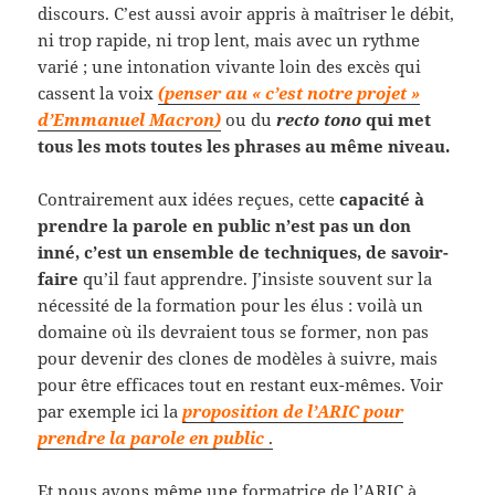
discours. C’est aussi avoir appris à maîtriser le débit,
ni trop rapide, ni trop lent, mais avec un rythme
varié ; une intonation vivante loin des excès qui
cassent la voix
(penser au « c’est notre projet »
d’Emmanuel Macron)
ou du
recto tono
qui met
tous les mots toutes les phrases au même niveau.
Contrairement aux idées reçues, cette
capacité à
prendre la parole en public n’est pas un don
inné, c’est un ensemble de techniques, de savoir-
faire
qu’il faut apprendre. J’insiste souvent sur la
nécessité de la formation pour les élus : voilà un
domaine où ils devraient tous se former, non pas
pour devenir des clones de modèles à suivre, mais
pour être efficaces tout en restant eux-mêmes. Voir
par exemple ici la
proposition de l’ARIC pour
prendre la parole en public
.
Et nous avons même une formatrice de l’ARIC à