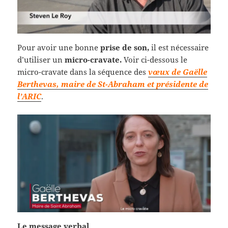
Pour avoir une bonne
prise de son,
il est nécessaire
d’utiliser un
micro-cravate.
Voir ci-dessous le
micro-cravate dans la séquence des
vœux de Gaëlle
Berthevas, maire de St-Abraham et présidente de
l’ARIC
.
Le message verbal