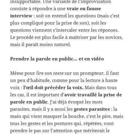
insupportable. Une variante de l’improvisation
consiste à répondre à une
vraie ou fausse
interview
: soit on entend les questions (mais c’est
plus compliqué pour la prise de son), soit les
questions viennent s’intercaler entre les réponses.
Le procédé est plus facile à maîtriser par les novices,
mais il paraît moins naturel.
Prendre la parole en public… et en vidéo
Même pour
lire son texte
sur un prompteur, il faut
un peu d’habitude, comme pour la lecture à haute
voix :
l’œil doit précéder la voix.
Mais dans tous
les cas, il est important d’
avoir travaillé la prise de
parole en public
. J’ai déjà évoqué les mots
parasites, mais il y a aussi les
gestes parasites
: la
main qui vient masquer la bouche, c’est le pire, mais
tous les gestes et les postures qui, répétées, vont
prendre le pas sur l’attention que mériterait le