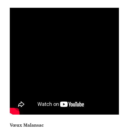
Vœux Malansac