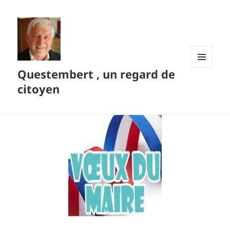
Questembert , un regard de
MENU
ET
citoyen
WIDGETS