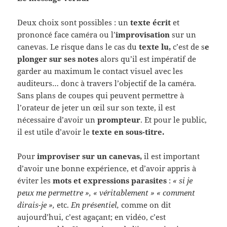
Deux choix sont possibles : un
texte écrit
et
prononcé face caméra ou l’
improvisation
sur un
canevas. Le risque dans le cas du
texte lu,
c’est de s
e
plonger sur ses notes
alors qu’il est impératif de
garder au maximum le contact visuel avec les
auditeurs… donc à travers l’objectif de la caméra.
Sans plans de coupes qui peuvent permettre à
l’orateur de jeter un œil sur son texte, il est
nécessaire d’avoir un
prompteur
. Et pour le public,
il est utile d’avoir le
texte en sous-titre.
Pour
improviser sur un canevas,
il est important
d’avoir une bonne expérience, et d’avoir appris à
éviter les
mots et expressions parasites
:
« si je
peux me permettre », « véritablement » « comment
dirais-je »,
etc.
En présentiel,
comme on dit
aujourd’hui, c’est agaçant; en vidéo, c’est