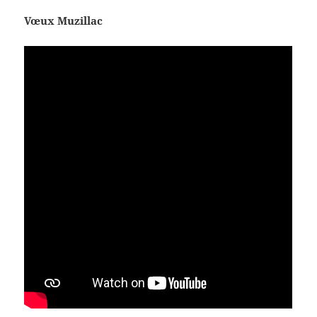
Vœux Muzillac