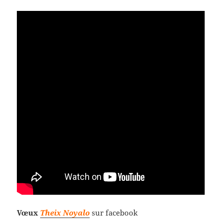
Vœux
Theix Noyalo
sur facebook