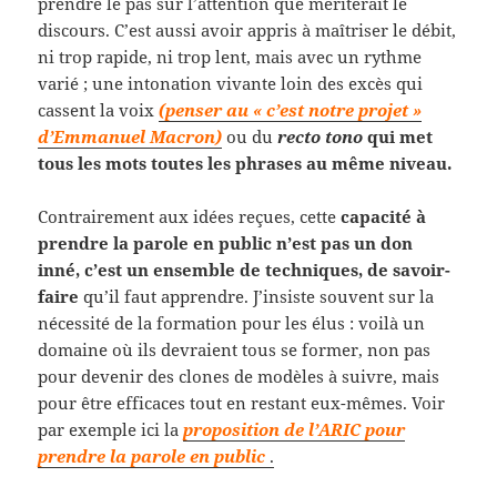
prendre le pas sur l’attention que mériterait le
discours. C’est aussi avoir appris à maîtriser le débit,
ni trop rapide, ni trop lent, mais avec un rythme
varié ; une intonation vivante loin des excès qui
cassent la voix
(penser au « c’est notre projet »
d’Emmanuel Macron)
ou du
recto tono
qui met
tous les mots toutes les phrases au même niveau.
Contrairement aux idées reçues, cette
capacité à
prendre la parole en public n’est pas un don
inné, c’est un ensemble de techniques, de savoir-
faire
qu’il faut apprendre. J’insiste souvent sur la
nécessité de la formation pour les élus : voilà un
domaine où ils devraient tous se former, non pas
pour devenir des clones de modèles à suivre, mais
pour être efficaces tout en restant eux-mêmes. Voir
par exemple ici la
proposition de l’ARIC pour
prendre la parole en public
.