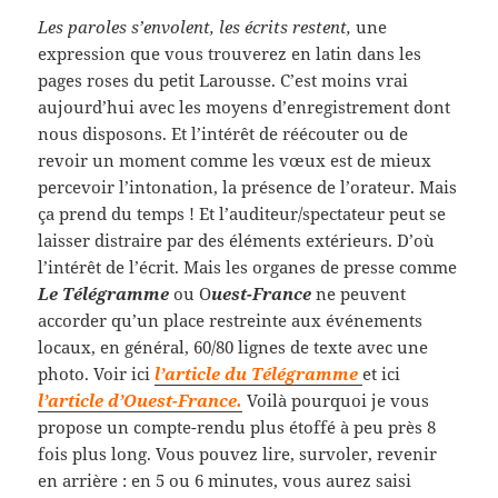
Les paroles s’envolent, les écrits restent,
une
expression que vous trouverez en latin dans les
pages roses du petit Larousse. C’est moins vrai
aujourd’hui avec les moyens d’enregistrement dont
nous disposons. Et l’intérêt de réécouter ou de
revoir un moment comme les vœux est de mieux
percevoir l’intonation, la présence de l’orateur. Mais
ça prend du temps ! Et l’auditeur/spectateur peut se
laisser distraire par des éléments extérieurs. D’où
l’intérêt de l’écrit. Mais les organes de presse comme
Le Télégramme
ou O
uest-France
ne peuvent
accorder qu’un place restreinte aux événements
locaux, en général, 60/80 lignes de texte avec une
photo. Voir ici
l’article du Télégramme
et ici
l’article d’Ouest-France.
Voilà pourquoi je vous
propose un compte-rendu plus étoffé à peu près 8
fois plus long. Vous pouvez lire, survoler, revenir
en arrière : en 5 ou 6 minutes, vous aurez saisi