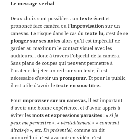
Le message verbal
Deux choix sont possibles : un
texte écrit
et
prononcé face caméra ou l’
improvisation
sur un
canevas. Le risque dans le cas du
texte lu,
c’est de s
e
plonger sur ses notes
alors qu’il est impératif de
garder au maximum le contact visuel avec les
auditeurs… donc à travers l’objectif de la caméra.
Sans plans de coupes qui peuvent permettre à
l’orateur de jeter un œil sur son texte, il est
nécessaire d’avoir un
prompteur
. Et pour le public,
il est utile d’avoir le
texte en sous-titre.
Pour
improviser sur un canevas,
il est important
d’avoir une bonne expérience, et d’avoir appris à
éviter les
mots et expressions parasites
:
« si je
peux me permettre », « véritablement » « comment
dirais-je »,
etc.
En présentiel,
comme on dit
aujourd’hui, c’est agaçant; en vidéo, c’est