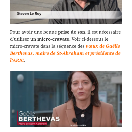
Pour avoir une bonne
prise de son,
il est nécessaire
d’utiliser un
micro-cravate.
Voir ci-dessous le
micro-cravate dans la séquence des
vœux de Gaëlle
Berthevas, maire de St-Abraham et présidente de
l’ARIC
.