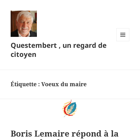
Questembert , un regard de
MENU
ET
citoyen
WIDGETS
Étiquette :
Voeux du maire
Boris Lemaire répond à la