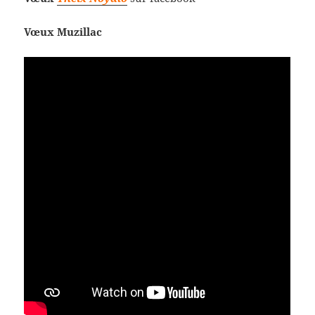
Vœux Muzillac