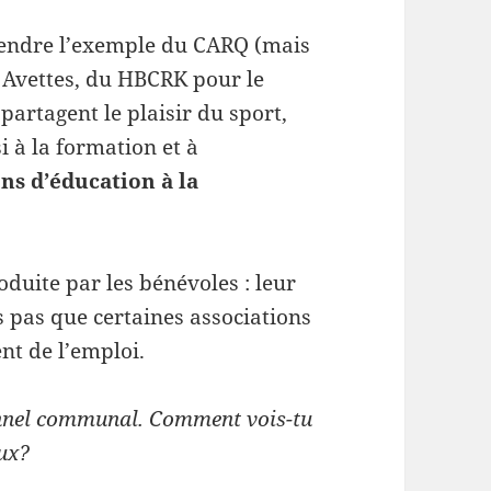
rendre l’exemple du CARQ (mais
s Avettes, du HBCRK pour le
partagent le plaisir du sport,
i à la formation et à
ns d’éducation à la
roduite par les bénévoles : leur
ns pas que certaines associations
ent de l’emploi.
sonnel communal. Comment vois-tu
aux?