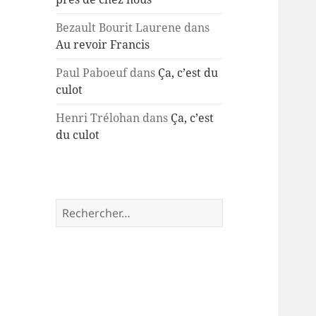
Bezault Bourit Laurene
dans
Au revoir Francis
Paul Paboeuf
dans
Ça, c’est du
culot
Henri Trélohan
dans
Ça, c’est
du culot
Rechercher :