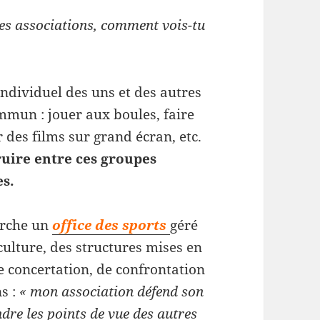
les associations, comment vois-tu
 individuel des uns et des autres
mmun : jouer aux boules, faire
 des films sur grand écran, etc.
ruire entre ces groupes
es.
arche un
office des sports
géré
 culture, des structures mises en
e concertation, de confrontation
ns :
« mon association défend son
ndre les points de vue des autres