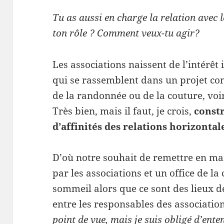
Tu as aussi en charge la relation avec 
ton rôle ? Comment veux-tu agir?
Les associations naissent de l’intérêt
qui se rassemblent dans un projet co
de la randonnée ou de la couture, voir
Très bien, mais il faut, je crois,
const
d’affinités des relations horizontal
D’où notre souhait de remettre en m
par les associations et un office de la
sommeil alors que ce sont des lieux d
entre les responsables des associatio
point de vue, mais je suis obligé d’ente