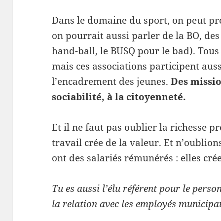
Dans le domaine du sport, on peut p
on pourrait aussi parler de la BO, de
hand-ball, le BUSQ pour le bad). Tous 
mais ces associations participent auss
l’encadrement des jeunes.
Des missio
sociabilité, à la citoyenneté.
Et il ne faut pas oublier la richesse p
travail crée de la valeur. Et n’oublio
ont des salariés rémunérés : elles cré
Tu es aussi l’élu référent pour le per
la relation avec les employés municip