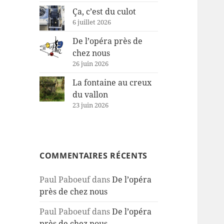
Ça, c’est du culot
6 juillet 2026
De l’opéra près de
chez nous
26 juin 2026
La fontaine au creux
du vallon
23 juin 2026
COMMENTAIRES RÉCENTS
Paul Paboeuf
dans
De l’opéra
près de chez nous
Paul Paboeuf
dans
De l’opéra
près de chez nous