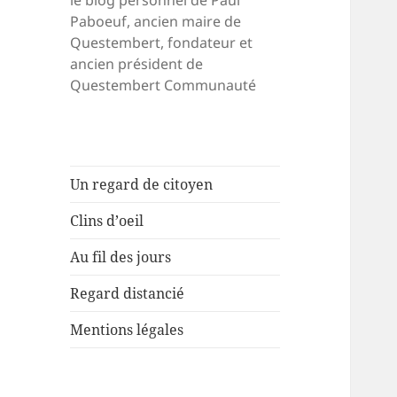
le blog personnel de Paul
Paboeuf, ancien maire de
Questembert, fondateur et
ancien président de
Questembert Communauté
Un regard de citoyen
Clins d’oeil
Au fil des jours
Regard distancié
Mentions légales