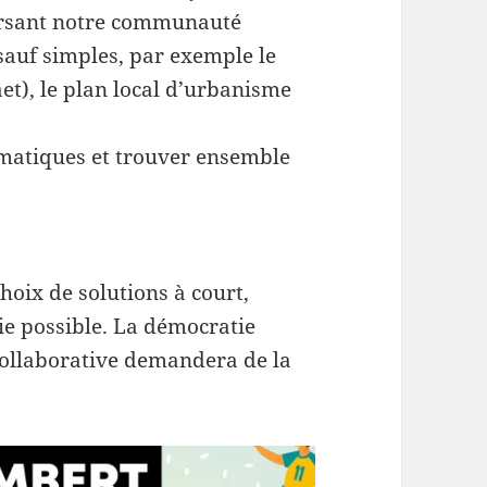
versant notre communauté
 sauf simples, par exemple le
aet), le plan local d’urbanisme
ématiques et trouver ensemble
choix de solutions à court,
ie possible. La démocratie
collaborative demandera de la