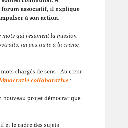
personnel communal. A
forum associatif, il explique
 impulser à son action.
rs mots qui résument la mission
bstraits, un peu tarte à la crème,
s mots chargés de sens ! Au cœur
démocratie collaborative
:
n nouveau projet démocratique
if et le cadre des sujets