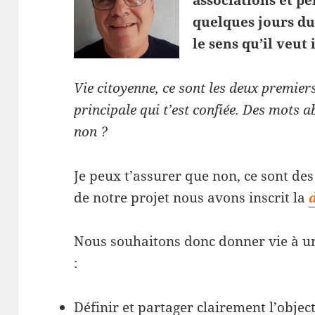
associations et 
quelques jours du 
le sens qu’il veut
Vie citoyenne, ce sont les deux premie
principale qui t’est confiée. Des mots a
non ?
Je peux t’assurer que non, ce sont de
de notre projet nous avons inscrit la
Nous souhaitons donc donner vie à u
:
Définir et partager clairement l’object