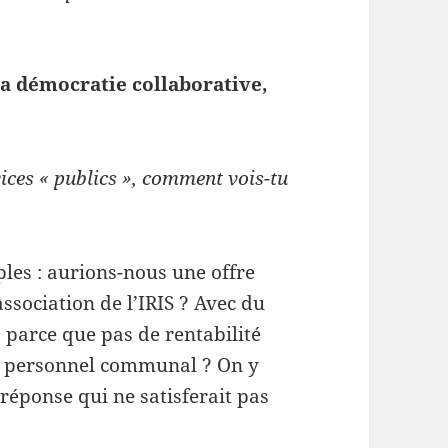
 la démocratie collaborative,
ices « publics », comment vois-tu
es : aurions-nous une offre
ssociation de l’IRIS ? Avec du
 parce que pas de rentabilité
u personnel communal ? On y
réponse qui ne satisferait pas