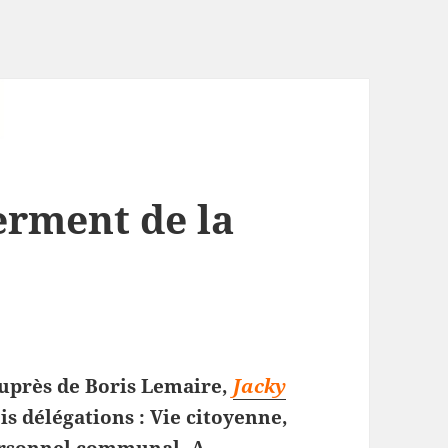
ferment de la
uprès de Boris Lemaire,
Jacky
is délégations : Vie citoyenne,