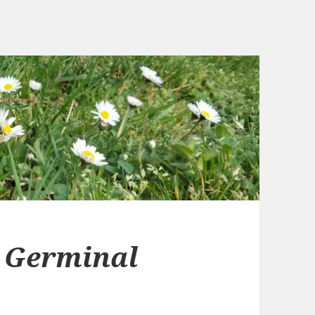
,
Germinal