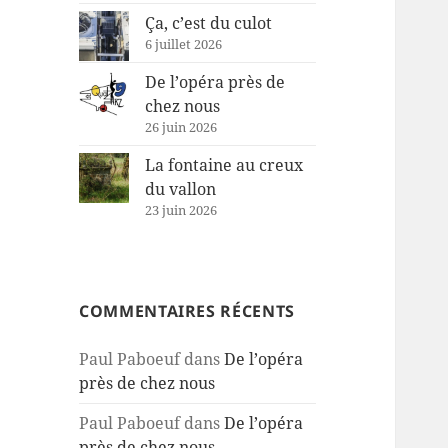
Ça, c’est du culot
6 juillet 2026
De l’opéra près de
chez nous
26 juin 2026
La fontaine au creux
du vallon
23 juin 2026
COMMENTAIRES RÉCENTS
Paul Paboeuf
dans
De l’opéra
près de chez nous
Paul Paboeuf
dans
De l’opéra
près de chez nous