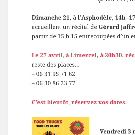
Dimanche 21, à l’Asphodèle, 14h -1
accueillent un récital de
Gérard Jaffr
partir de 15 h 15 entrecoupées d’un e
Le 27 avril, à Limerzel, à 20h30, réc
reste des places…
– 06 31 95 71 62
– 06 30 86 23 77
C’est bientôt
,
réservez vos dates
Vendredi 3 