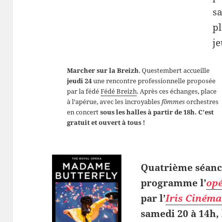
sa
p
je
Marcher sur la Breizh
. Questembert accueille
jeudi 24
une rencontre professionnelle proposée
par la fédé
Fédé Breizh
. Après ces échanges, place
à l’apérue, avec les incroyables
fômmes
orchestres
en concert
sous les halles à partir de 18h. C’est
gratuit et ouvert à tous !
Quatrième séance
programme l’
op
par l’
Iris Cinéma
samedi 20 à 14h
,