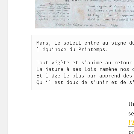
Mars, le soleil entre au signe du
l'équinoxe du Printemps.

Tout végète et s'anime au retour 
La Nature à ses lois ramène nos d
Et l'âge le plus pur apprend des 
U
se
l
p