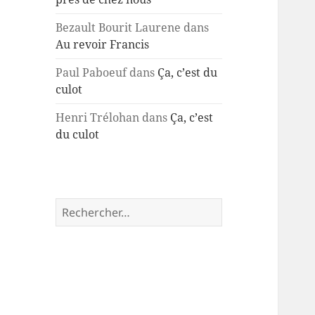
Bezault Bourit Laurene
dans
Au revoir Francis
Paul Paboeuf
dans
Ça, c’est du
culot
Henri Trélohan
dans
Ça, c’est
du culot
Rechercher :