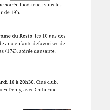
e soirée food-truck sous les
ir de 19h.
drome du Resto
, les 10 ans des
ide aux enfants défavorisés de
as (17€), soirée dansante.
ardi 16 à 20h30
, Ciné club,
ques Demy, avec Catherine