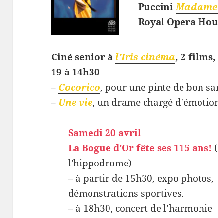
Puccini
Madame 
Royal Opera Hou
Ciné senior à
l’Iris cinéma
, 2 films
19 à 14h30
–
Cocorico
, pour une pinte de bon sa
–
Une vie
, un drame chargé d’émotion
Samedi 20 avril
La Bogue d’Or fête ses 115 ans!
(
l’hippodrome)
– à partir de 15h30, expo photos,
démonstrations sportives.
– à 18h30, concert de l’harmonie