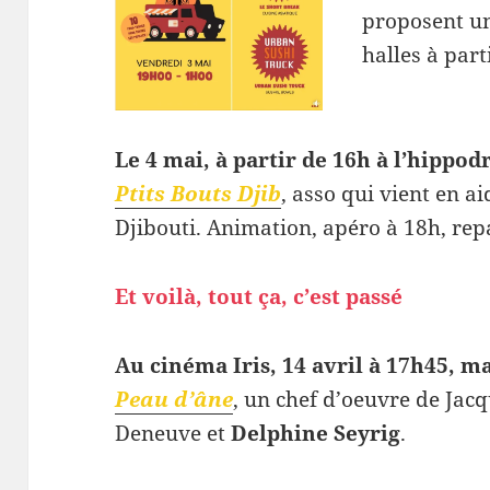
proposent un
halles à part
Le 4 mai, à partir de 16h à l’hippo
Ptits Bouts Djib
, asso qui vient en a
Djibouti. Animation, apéro à 18h, rep
Et voilà, tout ça, c’est passé
Au cinéma Iris, 14 avril à 17h45, m
Peau d’âne
, un chef d’oeuvre de Jac
Deneuve et
Delphine Seyrig
.