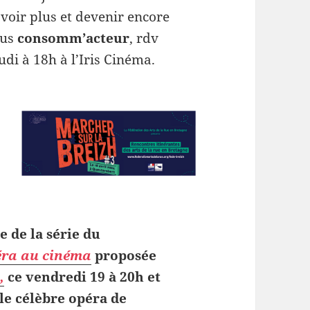
voir plus et devenir encore
lus
consomm’acteur
, rdv
udi à 18h à l’Iris Cinéma.
 de la série du
éra au cinéma
proposée
,
ce vendredi 19 à 20h et
le célèbre opéra de