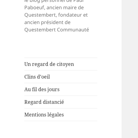
le blog personnel de Paul
Paboeuf, ancien maire de
Questembert, fondateur et
ancien président de
Questembert Communauté
Un regard de citoyen
Clins d’oeil
Au fil des jours
Regard distancié
Mentions légales