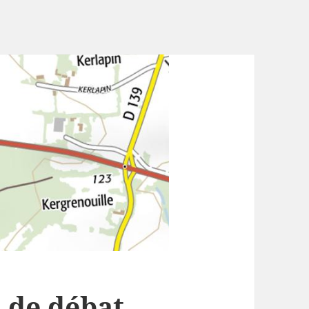
 de débat