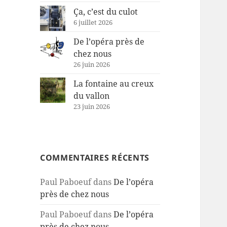
Ça, c’est du culot
6 juillet 2026
De l’opéra près de
chez nous
26 juin 2026
La fontaine au creux
du vallon
23 juin 2026
COMMENTAIRES RÉCENTS
Paul Paboeuf
dans
De l’opéra
près de chez nous
Paul Paboeuf
dans
De l’opéra
près de chez nous