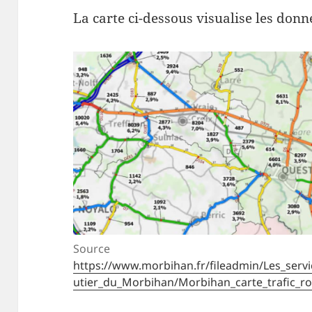
La carte ci-dessous visualise les don
Source
https://www.morbihan.fr/fileadmin/Les_ser
utier_du_Morbihan/Morbihan_carte_trafic_ro