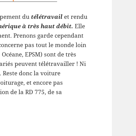
oppement du
télétravail
et rendu
érique à très haut débit.
Elle
ement. Prenons garde cependant
 concerne pas tout le monde loin
A, Océane, EPSM) sont de très
riés peuvent télétravailler ! Ni
. Reste donc la voiture
voiturage, et encore pas
tion de la RD 775, de sa