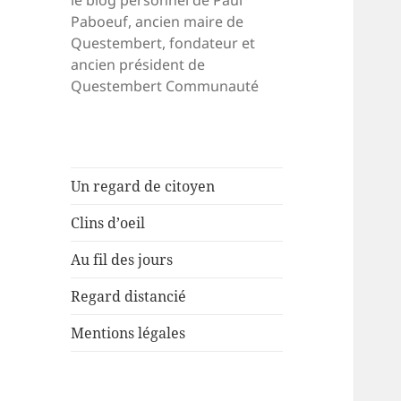
le blog personnel de Paul
Paboeuf, ancien maire de
Questembert, fondateur et
ancien président de
Questembert Communauté
Un regard de citoyen
Clins d’oeil
Au fil des jours
Regard distancié
Mentions légales