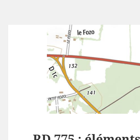
RD 775 : éléments