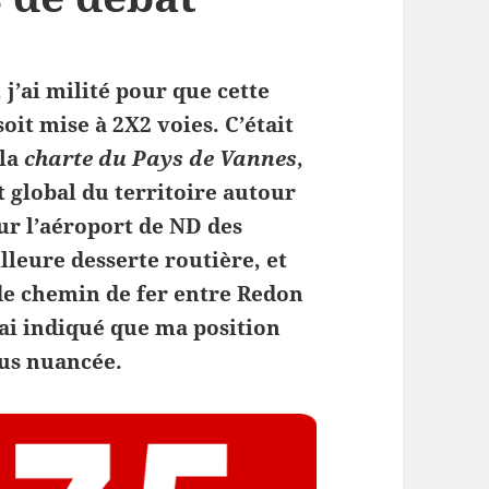
’ai milité pour que cette
oit mise à 2X2 voies. C’était
 la
charte du Pays de Vannes
,
global du territoire autour
our l’aéroport de ND des
lleure desserte routière, et
 de chemin de fer entre Redon
j’ai indiqué que ma position
lus nuancée.