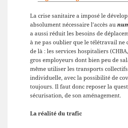
La crise sanitaire a imposé le dével
absolument nécessaire l’accès au
num
a aussi réduit les besoins de déplac
à ne pas oublier que le télétravail ne
de là : les services hospitaliers (CHB
gros employeurs dont bien peu de sala
même utiliser les transports collectifs
individuelle, avec la possibilité de co
toujours. Il faut donc reposer la ques
sécurisation, de son aménagement.
La réalité du trafic