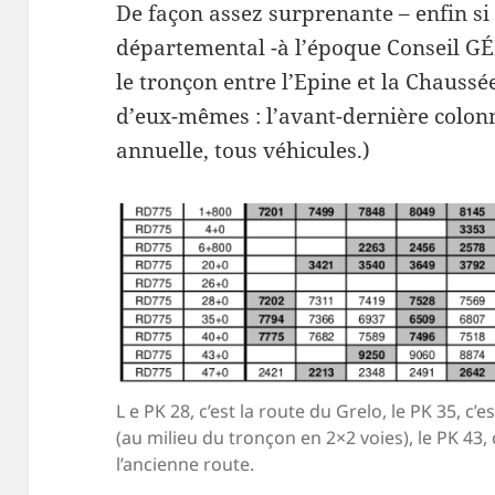
De façon assez surprenante – enfin si 
départemental -à l’époque Conseil GÉ
le tronçon entre l’Epine et la Chaussée
d’eux-mêmes : l’avant-dernière colon
annuelle, tous véhicules.)
L e PK 28, c’est la route du Grelo, le PK 35, c’e
(au milieu du tronçon en 2×2 voies), le PK 43,
l’ancienne route.