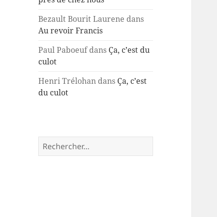
Bezault Bourit Laurene
dans
Au revoir Francis
Paul Paboeuf
dans
Ça, c’est du
culot
Henri Trélohan
dans
Ça, c’est
du culot
Rechercher :