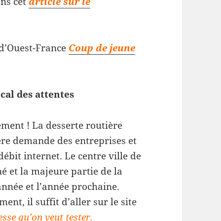
ns cet
article sur le
e d’Ouest-France
Coup de jeune
al des attentes
ement ! La desserte routière
ère demande des entreprises et
débit internet. Le centre ville de
 et la majeure partie de la
nnée et l’année prochaine.
nt, il suffit d’aller sur le site
esse qu’on veut tester.