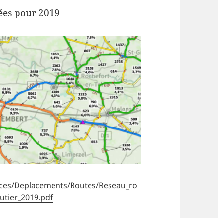
nées pour 2019
vices/Deplacements/Routes/Reseau_ro
utier_2019.pdf