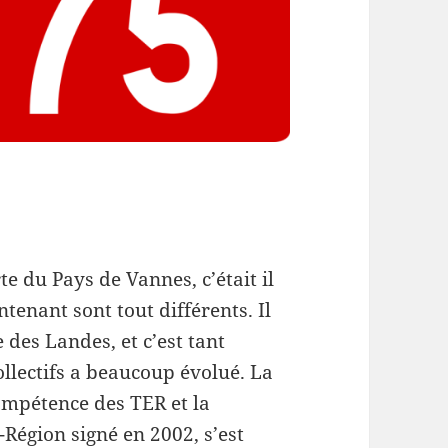
te du Pays de Vannes, c’était il
tenant sont tout différents. Il
des Landes, et c’est tant
ollectifs a beaucoup évolué. La
ompétence des TER et la
-Région signé en 2002, s’est