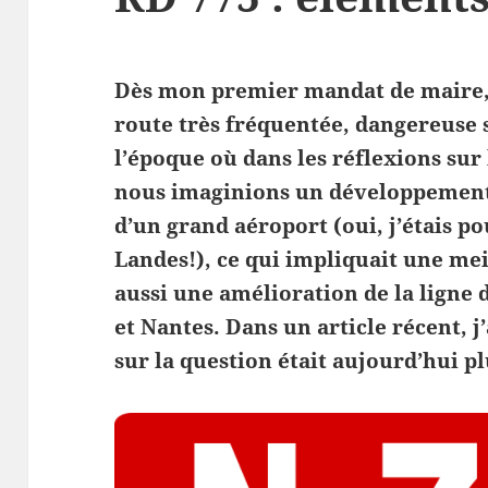
Dès mon premier mandat de maire, j
route très fréquentée, dangereuse s
l’époque où dans les réflexions sur
nous imaginions un développement 
d’un grand aéroport (oui, j’étais p
Landes!), ce qui impliquait une mei
aussi une amélioration de la ligne
et Nantes. Dans un article récent, 
sur la question était aujourd’hui p