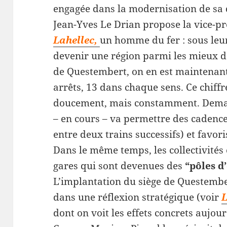
engagée dans la modernisation de sa d
Jean-Yves Le Drian propose la vice-p
Lahellec,
un homme du fer : sous leu
devenir une région parmi les mieux de
de Questembert, on en est maintenant
arrêts, 13 dans chaque sens. Ce chiffr
doucement, mais constamment. Demai
– en cours – va permettre des cadenc
entre deux trains successifs) et favor
Dans le même temps, les collectivités
gares qui sont devenues des
“pôles 
L’implantation du siège de Questembe
dans une réflexion stratégique (voir
L
dont on voit les effets concrets aujourd