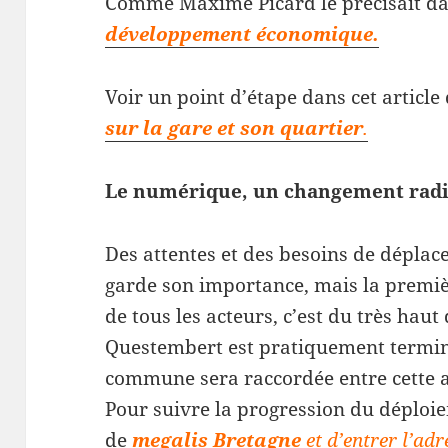
Comme Maxime Picard le précisait da
développement économique.
Voir un point d’étape dans cet articl
sur la gare et son quartier
.
Le numérique, un changement radic
Des attentes et des besoins de déplac
garde son importance, mais la premi
de tous les acteurs, c’est du très haut 
Questembert est pratiquement terminé
commune sera raccordée entre cette a
Pour suivre la progression du déploieme
de
megalis Bretagne
et d’entrer l’adr