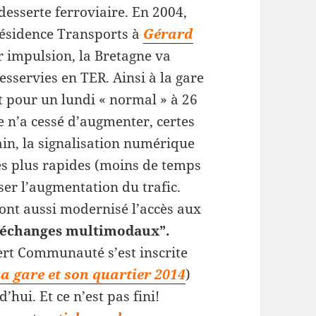
esserte ferroviaire. En 2004,
résidence Transports à
Gérard
r impulsion, la Bretagne va
sservies en TER. Ainsi à la gare
 pour un lundi « normal » à 26
e n’a cessé d’augmenter, certes
n, la signalisation numérique
es plus rapides (moins de temps
iser l’augmentation du trafic.
 ont aussi modernisé l’accès aux
d’échanges multimodaux”.
rt Communauté s’est inscrite
a gare et son quartier 2014
)
’hui. Et ce n’est pas fini!