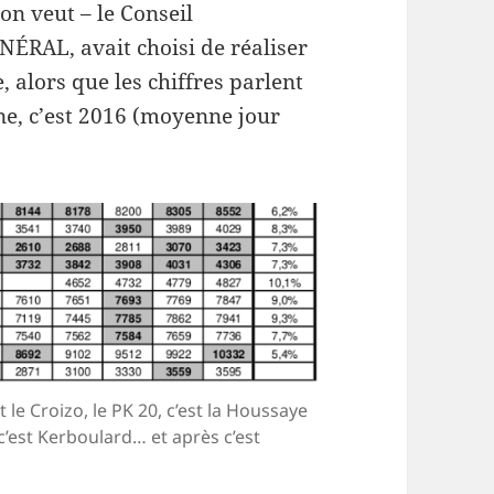
on veut – le Conseil
NÉRAL, avait choisi de réaliser
, alors que les chiffres parlent
ne, c’est 2016 (moyenne jour
st le Croizo, le PK 20, c’est la Houssaye
 c’est Kerboulard… et après c’est