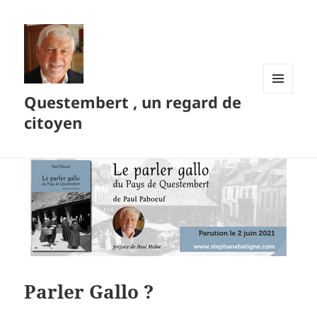
Questembert , un regard de
MENU
ET
citoyen
WIDGETS
Parler Gallo ?