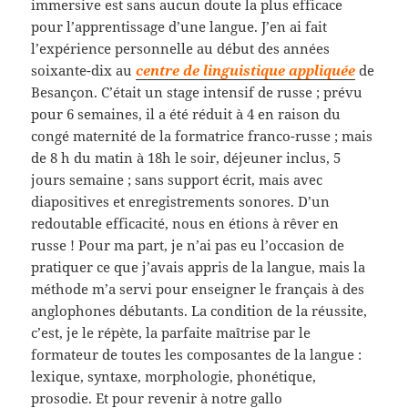
immersive est sans aucun doute la plus efficace
pour l’apprentissage d’une langue. J’en ai fait
l’expérience personnelle au début des années
soixante-dix au
centre de linguistique appliquée
de
Besançon. C’était un stage intensif de russe ; prévu
pour 6 semaines, il a été réduit à 4 en raison du
congé maternité de la formatrice franco-russe ; mais
de 8 h du matin à 18h le soir, déjeuner inclus, 5
jours semaine ; sans support écrit, mais avec
diapositives et enregistrements sonores. D’un
redoutable efficacité, nous en étions à rêver en
russe ! Pour ma part, je n’ai pas eu l’occasion de
pratiquer ce que j’avais appris de la langue, mais la
méthode m’a servi pour enseigner le français à des
anglophones débutants. La condition de la réussite,
c’est, je le répète, la parfaite maîtrise par le
formateur de toutes les composantes de la langue :
lexique, syntaxe, morphologie, phonétique,
prosodie. Et pour revenir à notre gallo