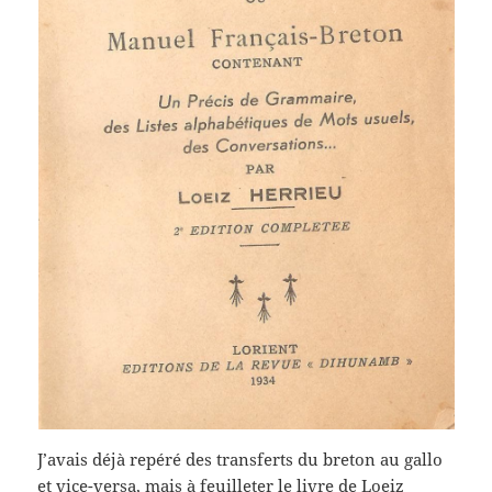
J’avais déjà repéré des transferts du breton au gallo
et vice-versa, mais à feuilleter le livre de Loeiz