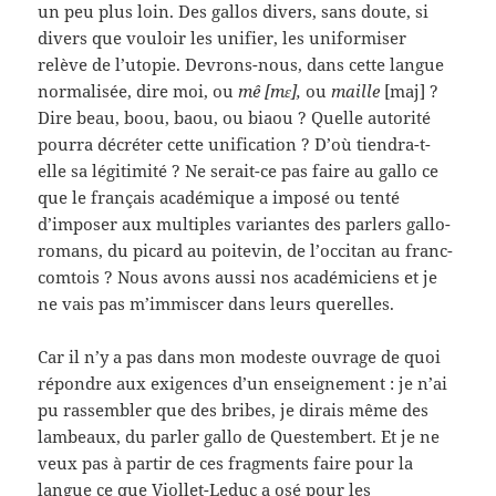
un peu plus loin. Des gallos divers, sans doute, si
divers que vouloir les unifier, les uniformiser
relève de l’utopie. Devrons-nous, dans cette langue
normalisée, dire moi, ou
mê [mɛ],
ou
maille
[maj] ?
Dire beau, boou, baou, ou biaou ? Quelle autorité
pourra décréter cette unification ? D’où tiendra-t-
elle sa légitimité ? Ne serait-ce pas faire au gallo ce
que le français académique a imposé ou tenté
d’imposer aux multiples variantes des parlers gallo-
romans, du picard au poitevin, de l’occitan au franc-
comtois ? Nous avons aussi nos académiciens et je
ne vais pas m’immiscer dans leurs querelles.
Car il n’y a pas dans mon modeste ouvrage de quoi
répondre aux exigences d’un enseignement : je n’ai
pu rassembler que des bribes, je dirais même des
lambeaux, du parler gallo de Questembert. Et je ne
veux pas à partir de ces fragments faire pour la
langue ce que Viollet-Leduc a osé pour les