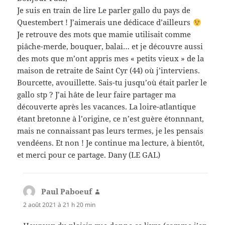
Je suis en train de lire Le parler gallo du pays de
Questembert ! J’aimerais une dédicace d’ailleurs
Je retrouve des mots que mamie utilisait comme
piâche-merde, bouquer, balai… et je découvre aussi
des mots que m’ont appris mes « petits vieux » de la
maison de retraite de Saint Cyr (44) où j’interviens.
Bourcette, avouillette. Sais-tu jusqu’où était parler le
gallo stp ? J’ai hâte de leur faire partager ma
découverte après les vacances. La loire-atlantique
étant bretonne à l’origine, ce n’est guère étonnnant,
mais ne connaissant pas leurs termes, je les pensais
vendéens. Et non ! Je continue ma lecture, à bientôt,
et merci pour ce partage. Dany (LE GAL)
Paul Paboeuf
dit :
2 août 2021 à 21 h 20 min