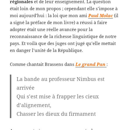
régionales
et de leur enseignement. La question
était loin de mon propos ; cependant elle s’impose à
moi aujourd’hui : la loi que mon ami
Paul Molac
(il
a signé la préface de mon livre) a réussi à faire
adopter était une réelle avancée pour la
reconnaissance de la richesse linguistique de notre
pays. Et voilà que des juges ont jugé qu’elle mettait
en danger l’unité de la République.
Comme chantait Brassens dans
Le grand Pan
:
La bande au professeur Nimbus est
arrivée
Qui s’est mise à frapper les cieux
d’alignement,
Chasser les dieux du firmament