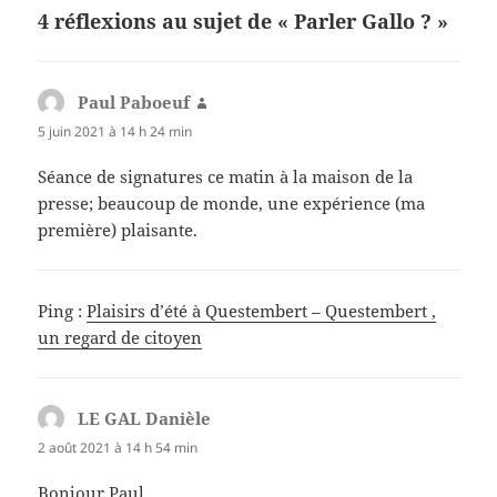
4 réflexions au sujet de « Parler Gallo ? »
Paul Paboeuf
dit :
5 juin 2021 à 14 h 24 min
Séance de signatures ce matin à la maison de la
presse; beaucoup de monde, une expérience (ma
première) plaisante.
Ping :
Plaisirs d’été à Questembert – Questembert ,
un regard de citoyen
LE GAL Danièle
dit :
2 août 2021 à 14 h 54 min
Bonjour Paul,