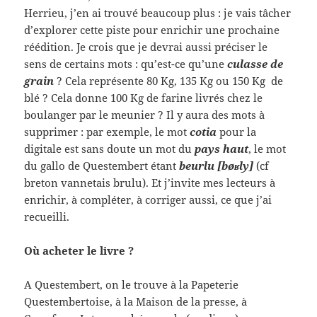
Herrieu, j’en ai trouvé beaucoup plus : je vais tâcher
d’explorer cette piste pour enrichir une prochaine
réédition. Je crois que je devrai aussi préciser le
sens de certains mots : qu’est-ce qu’une
culasse de
grain
? Cela représente 80 Kg, 135 Kg ou 150 Kg de
blé ? Cela donne 100 Kg de farine livrés chez le
boulanger par le meunier ? Il y aura des mots à
supprimer : par exemple, le mot
cotia
pour la
digitale est sans doute un mot du
pays haut
, le mot
du gallo de Questembert étant
beurlu [bøʁly]
(cf
breton vannetais brulu). Et j’invite mes lecteurs à
enrichir, à compléter, à corriger aussi, ce que j’ai
recueilli.
Où acheter le livre ?
A Questembert, on le trouve à la Papeterie
Questembertoise, à la Maison de la presse, à