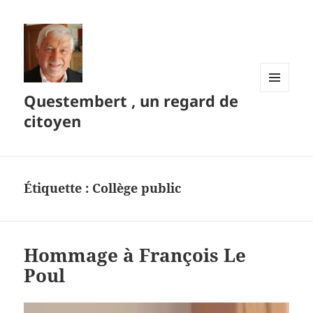
Questembert , un regard de
MENU
ET
citoyen
WIDGETS
Étiquette :
Collège public
Hommage à François Le
Poul