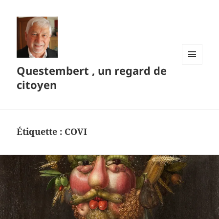
Questembert , un regard de
MENU
ET
citoyen
WIDGETS
Étiquette :
COVI