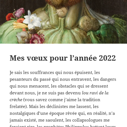
Mes vœux pour l’année 2022
Je sais les souffrances qui nous épuisent, les
pesanteurs du passé qui nous entravent, les dangers
qui nous menacent, les obstacles qui se dressent
devant nous, je ne suis pas devenu
lou ravi de la
crèche
(vous savez comme j’aime la tradition
frelatée). Mais les déclinistes me lassent, les
nostalgiques d’une époque rêvée qui, en réalité, n’a
jamais existé, me saoulent, les collapsologues me
feraient rire, les prophètes Philippulus battant leurs