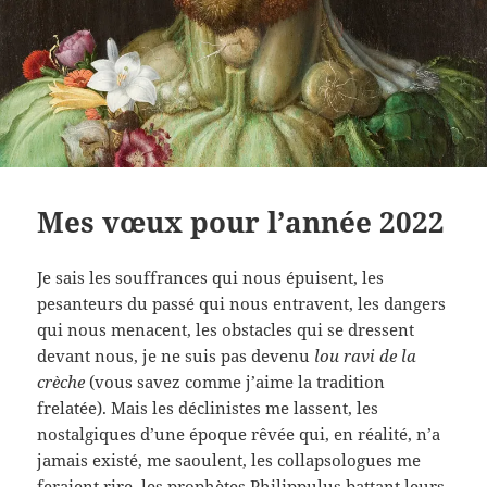
Mes vœux pour l’année 2022
Je sais les souffrances qui nous épuisent, les
pesanteurs du passé qui nous entravent, les dangers
qui nous menacent, les obstacles qui se dressent
devant nous, je ne suis pas devenu
lou ravi de la
crèche
(vous savez comme j’aime la tradition
frelatée). Mais les déclinistes me lassent, les
nostalgiques d’une époque rêvée qui, en réalité, n’a
jamais existé, me saoulent, les collapsologues me
feraient rire, les prophètes Philippulus battant leurs