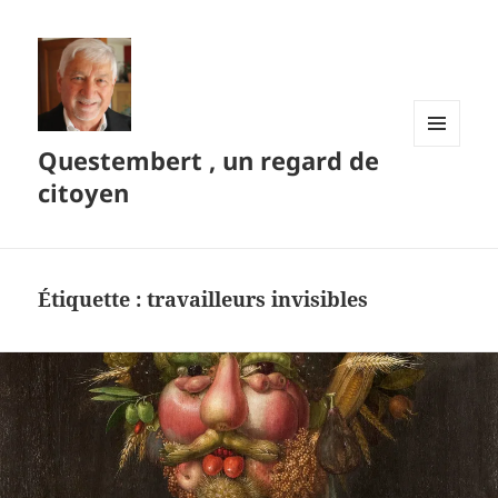
Questembert , un regard de
MENU
ET
citoyen
WIDGETS
Étiquette :
travailleurs invisibles