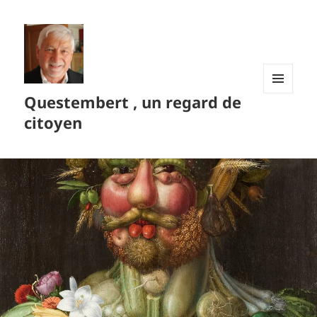
Questembert , un regard de
MENU
ET
citoyen
WIDGETS