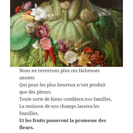
Nous ne reverrons plus ces fâcheuses
années
Qui pour les plus heureux n’ont produit
que des pleurs.
Toute sorte de biens comblera nos familles,
La moisson de nos champs lassera les
faucilles,
Et les fruits passeront la promesse des
fleurs.