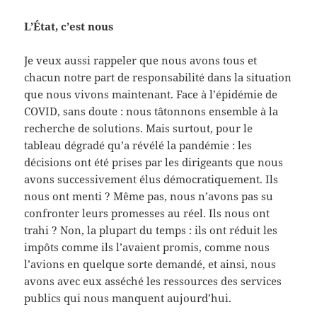
L’État, c’est nous
Je veux aussi rappeler que nous avons tous et
chacun notre part de responsabilité dans la situation
que nous vivons maintenant. Face à l’épidémie de
COVID, sans doute : nous tâtonnons ensemble à la
recherche de solutions. Mais surtout, pour le
tableau dégradé qu’a révélé la pandémie : les
décisions ont été prises par les dirigeants que nous
avons successivement élus démocratiquement. Ils
nous ont menti ? Même pas, nous n’avons pas su
confronter leurs promesses au réel. Ils nous ont
trahi ? Non, la plupart du temps : ils ont réduit les
impôts comme ils l’avaient promis, comme nous
l’avions en quelque sorte demandé, et ainsi, nous
avons avec eux asséché les ressources des services
publics qui nous manquent aujourd’hui.