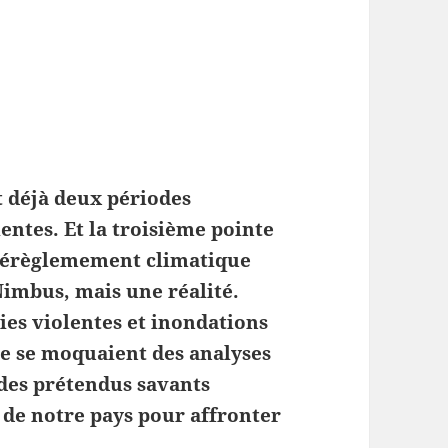
et déjà deux périodes
entes. Et la troisième pointe
 dérèglemement climatique
Nimbus, mais une réalité.
uies violentes et inondations
e se moquaient des analyses
 des prétendus savants
n de notre pays pour affronter