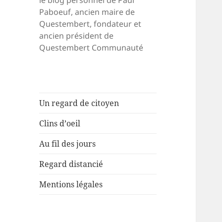
le blog personnel de Paul
Paboeuf, ancien maire de
Questembert, fondateur et
ancien président de
Questembert Communauté
Un regard de citoyen
Clins d’oeil
Au fil des jours
Regard distancié
Mentions légales