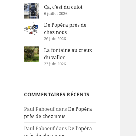
Ça, c’est du culot
6 juillet 2026
De l’opéra près de
chez nous
26 juin 2026
La fontaine au creux
du vallon
23 juin 2026
COMMENTAIRES RÉCENTS
Paul Paboeuf
dans
De l’opéra
près de chez nous
Paul Paboeuf
dans
De l’opéra
près de chez nous