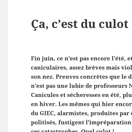
Ça, c’est du culot
Fin juin, ce n’est pas encore l’été, 
caniculaires, assez brèves mais viol
son nez. Preuves concrètes que le
n’est pas une lubie de professeurs 
Canicules et sécheresses en été, pl
en hiver. Les mêmes qui hier encor
du GIEC, alarmistes, produites par
politisés, fustigent l’impréparatio
ces catastrophes. Quel culot !