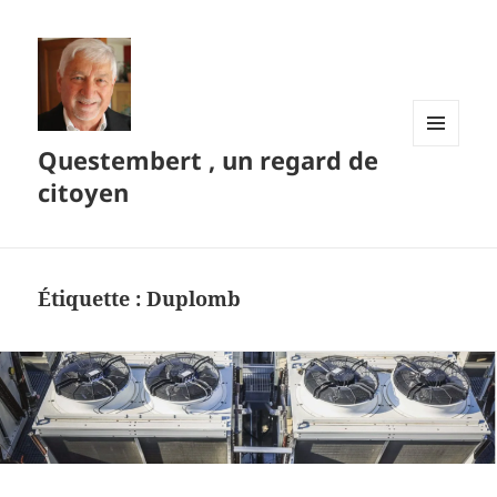
Questembert , un regard de
MENU
ET
citoyen
WIDGETS
Étiquette :
Duplomb