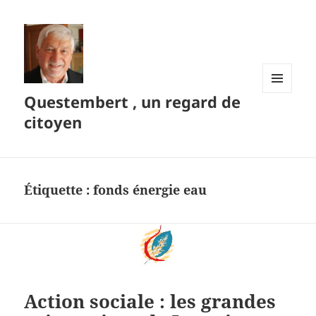
Questembert , un regard de
MENU
ET
citoyen
WIDGETS
Étiquette :
fonds énergie eau
Action sociale : les grandes