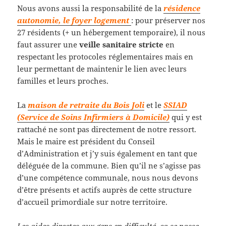
Nous avons aussi la responsabilité de la
résidence
autonomie, le foyer logement
: pour préserver nos
27 résidents (+ un hébergement temporaire), il nous
faut assurer une
veille sanitaire stricte
en
respectant les protocoles réglementaires mais en
leur permettant de maintenir le lien avec leurs
familles et leurs proches.
La
maison de retraite du Bois Joli
et le
SSIAD
(Service de Soins Infirmiers à Domicile)
qui y est
rattaché ne sont pas directement de notre ressort.
Mais le maire est président du Conseil
d’Administration et j’y suis également en tant que
déléguée de la commune. Bien qu’il ne s’agisse pas
d’une compétence communale, nous nous devons
d’être présents et actifs auprès de cette structure
d’accueil primordiale sur notre territoire.
Les aides directes aux gens en difficulté, ça se passe