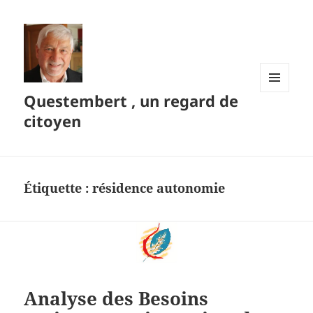
Questembert , un regard de
MENU
ET
citoyen
WIDGETS
Étiquette :
résidence autonomie
Analyse des Besoins