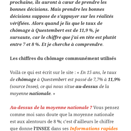
prochaine, ils auront à cœur de prendre les
bonnes décisions. Mais prendre les bonnes
décisions suppose de s’appuyer sur les réalités
vérifiées. Alors quand je lis que le taux de
chômage à Questembert est de 11,9 %, je
sursaute, car le chiffre que j’ai en tête est plutôt
entre 7 et 8 %. Et je cherche à comprendre
.
Les chiffres du chômage communément utilisés
Voilà ce qui est écrit sur le site : «
En 15 ans, le taux
de
chômage
à Questembert est passé de 7,7% à
11,9%
(source Insee), ce qui nous situe
au-dessus
de la
moyenne
nationale
.
»
Au-dessus de la moyenne nationale ?
Vous pensez
comme moi sans doute que la moyenne nationale
est aux alentours de 8 %; c’est d’ailleurs le chiffre
que donne
l’INSEE
dans ses
Informations rapides