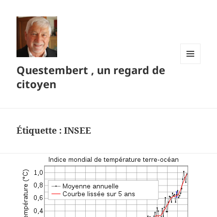
Questembert , un regard de
MENU
ET
citoyen
WIDGETS
Étiquette :
INSEE