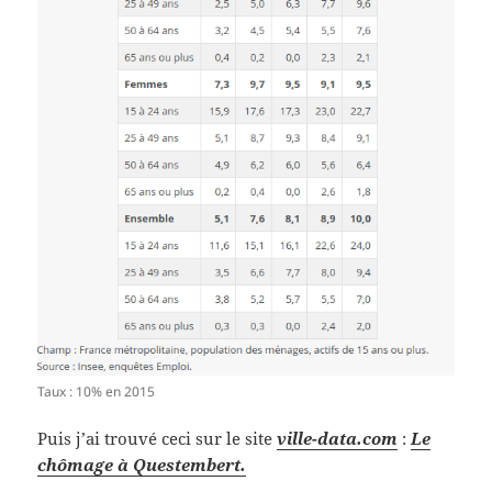
Taux : 10% en 2015
Puis j’ai trouvé ceci sur le site
ville-data.com
:
Le
chômage à Questembert.