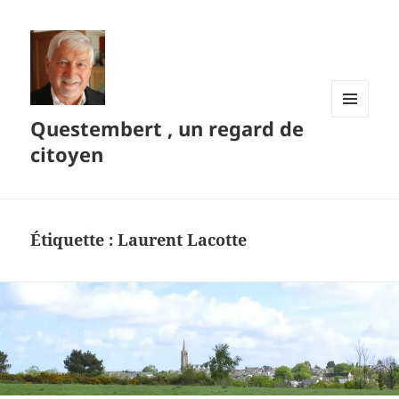
Questembert , un regard de
MENU
ET
citoyen
WIDGETS
Étiquette :
Laurent Lacotte