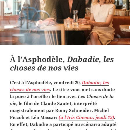
À l’Asphodèle,
Dabadie, les
choses de nos vies
C’est à l’Asphodèle, vendredi 20,
Dabadie, les
choses de nos vies
.
Le titre vous met sans doute
la puce à l’oreille : le lien avec
Les Choses de la
vie
, le film de Claude Sautet, interprété
magistralement par Romy Schneider, Michel
Piccoli et Léa Massari
(à l’Iris Cinéma, jeudi 12)
.
En effet, Dabadie a participé au scénario adapté