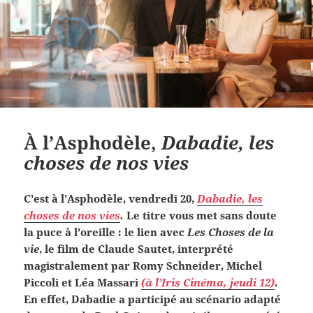
À l’Asphodèle,
Dabadie, les
choses de nos vies
C’est à l’Asphodèle, vendredi 20,
Dabadie, les
choses de nos vies
.
Le titre vous met sans doute
la puce à l’oreille : le lien avec
Les Choses de la
vie
, le film de Claude Sautet, interprété
magistralement par Romy Schneider, Michel
Piccoli et Léa Massari
(à l’Iris Cinéma, jeudi 12)
.
En effet, Dabadie a participé au scénario adapté